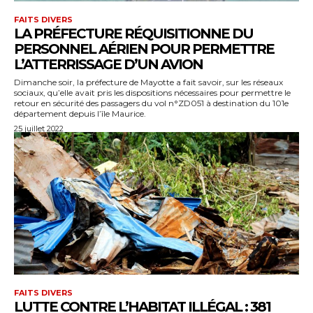
FAITS DIVERS
LA PRÉFECTURE RÉQUISITIONNE DU
PERSONNEL AÉRIEN POUR PERMETTRE
L’ATTERRISSAGE D’UN AVION
Dimanche soir, la préfecture de Mayotte a fait savoir, sur les réseaux
sociaux, qu’elle avait pris les dispositions nécessaires pour permettre le
retour en sécurité des passagers du vol n°ZD051 à destination du 101e
département depuis l’île Maurice.
25 juillet 2022
FAITS DIVERS
LUTTE CONTRE L’HABITAT ILLÉGAL : 381