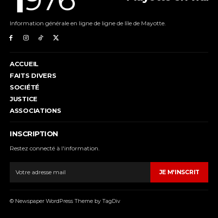
Information générale en ligne de ligne de lîle de Mayotte.
ACCUEIL
FAITS DIVERS
SOCIÉTÉ
JUSTICE
ASSOCIATIONS
INSCRIPTION
Restez connecté à l'information.
JE M'INSCRIT
© Newspaper WordPress Theme by TagDiv