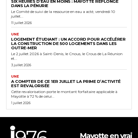
SIX HEURES D’EAU EN MOINS : MAYOTTE REPLONGE
DANS LA PÉNURIE
Le Comité de suivi de la ressource en eau a acté, vendredi 10
juillet...
11 juillet 2026
UNE
LOGEMENT ÉTUDIANT : UN ACCORD POUR ACCÉLÉRER
LA CONSTRUCTION DE 500 LOGEMENTS DANS LES
OUTRE-MER
Le 2 juillet 2026 à Saint-Denis, le Cnous, le Crous de La Réunion
et...
3 juillet 2026
UNE
A COMPTER DE CE 1ER JUILLET LA PRIME D’ACTIVITÉ
EST REVALORISÉE
Cette revalorisation porte le montant forfaitaire applicable à
Mayotte à 72 % de celui...
1 juillet 2026
Mayotte en vrai