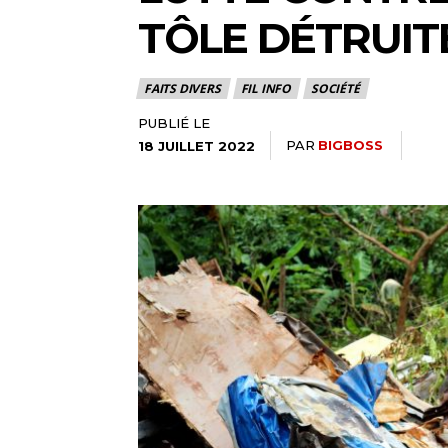
TÔLE DÉTRUITE
FAITS DIVERS
FIL INFO
SOCIÉTÉ
PUBLIÉ LE
PAR
BIGBOSS
18 JUILLET 2022