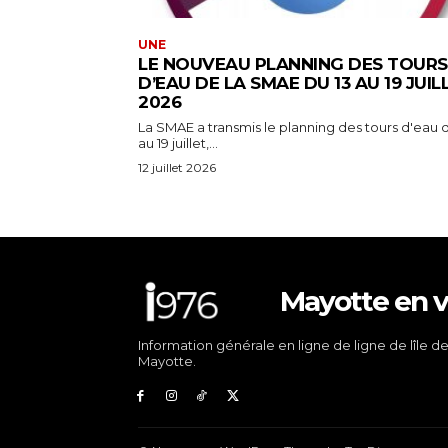
UNE
LE NOUVEAU PLANNING DES TOURS
D’EAU DE LA SMAE DU 13 AU 19 JUIL
2026
La SMAE a transmis le planning des tours d'eau d
au 19 juillet,...
12 juillet 2026
Mayotte en v
Information générale en ligne de ligne de lîle d
Mayotte.