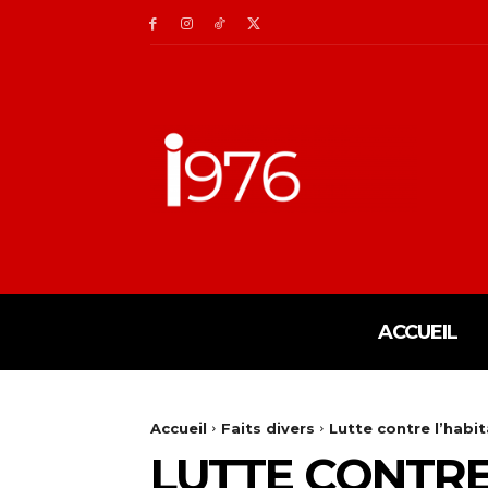
ACCUEIL
Accueil
Faits divers
Lutte contre l’habita
LUTTE CONTRE 