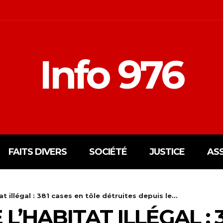
Info 976
FAITS DIVERS
SOCIÉTÉ
JUSTICE
AS
t illégal : 381 cases en tôle détruites depuis le...
L’HABITAT ILLÉGAL : 