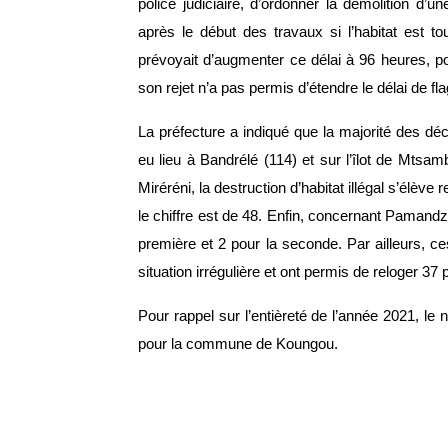
police judiciaire, d’ordonner la démolition d’un
après le début des travaux si l’habitat est tou
prévoyait d’augmenter ce délai à 96 heures, pou
son rejet n’a pas permis d’étendre le délai de fl
La préfecture a indiqué que la majorité des d
eu lieu à Bandrélé (114) et sur l’îlot de Mts
Miréréni, la destruction d’habitat illégal s’élèv
le chiffre est de 48. Enfin, concernant Pamandz
première et 2 pour la seconde. Par ailleurs, ces
situation irrégulière et ont permis de reloger 37
Pour rappel sur l’entièreté de l’année 2021, l
pour la commune de Koungou.