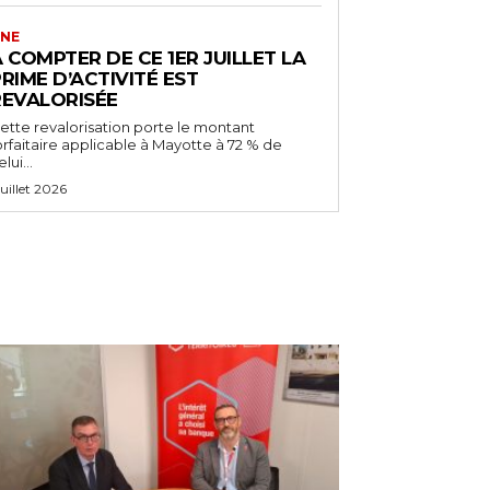
NE
 COMPTER DE CE 1ER JUILLET LA
RIME D’ACTIVITÉ EST
REVALORISÉE
ette revalorisation porte le montant
orfaitaire applicable à Mayotte à 72 % de
lui...
 juillet 2026