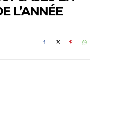
DE L’ANNÉE