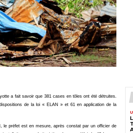
otte a fait savoir que 381 cases en tôles ont été détruites. 
dispositions de la loi « ELAN » et 61 en application de la 
U
T
, le préfet est en mesure, après constat par un officier de 
A