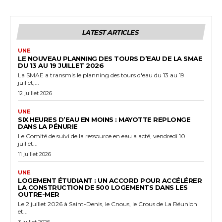
LATEST ARTICLES
UNE
LE NOUVEAU PLANNING DES TOURS D’EAU DE LA SMAE
DU 13 AU 19 JUILLET 2026
La SMAE a transmis le planning des tours d'eau du 13 au 19
juillet,...
12 juillet 2026
UNE
SIX HEURES D’EAU EN MOINS : MAYOTTE REPLONGE
DANS LA PÉNURIE
Le Comité de suivi de la ressource en eau a acté, vendredi 10
juillet...
11 juillet 2026
UNE
LOGEMENT ÉTUDIANT : UN ACCORD POUR ACCÉLÉRER
LA CONSTRUCTION DE 500 LOGEMENTS DANS LES
OUTRE-MER
Le 2 juillet 2026 à Saint-Denis, le Cnous, le Crous de La Réunion
et...
3 juillet 2026