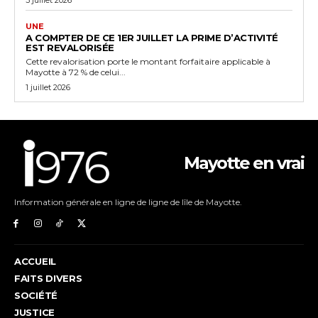
UNE
A COMPTER DE CE 1ER JUILLET LA PRIME D’ACTIVITÉ
EST REVALORISÉE
Cette revalorisation porte le montant forfaitaire applicable à
Mayotte à 72 % de celui...
1 juillet 2026
Mayotte en vrai
Information générale en ligne de ligne de lîle de Mayotte.
ACCUEIL
FAITS DIVERS
SOCIÉTÉ
JUSTICE