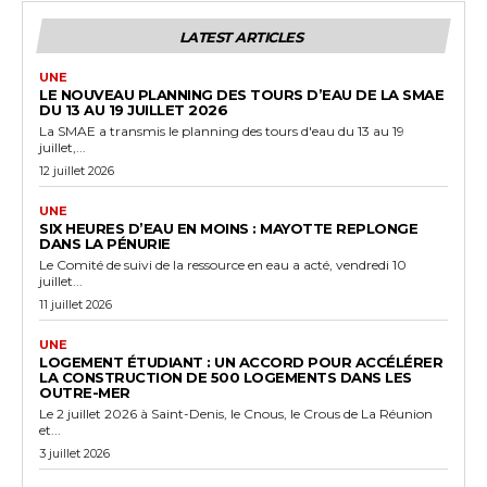
LATEST ARTICLES
UNE
LE NOUVEAU PLANNING DES TOURS D’EAU DE LA SMAE
DU 13 AU 19 JUILLET 2026
La SMAE a transmis le planning des tours d'eau du 13 au 19
juillet,...
12 juillet 2026
UNE
SIX HEURES D’EAU EN MOINS : MAYOTTE REPLONGE
DANS LA PÉNURIE
Le Comité de suivi de la ressource en eau a acté, vendredi 10
juillet...
11 juillet 2026
UNE
LOGEMENT ÉTUDIANT : UN ACCORD POUR ACCÉLÉRER
LA CONSTRUCTION DE 500 LOGEMENTS DANS LES
OUTRE-MER
Le 2 juillet 2026 à Saint-Denis, le Cnous, le Crous de La Réunion
et...
3 juillet 2026