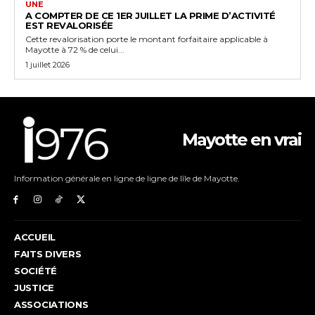
UNE
A COMPTER DE CE 1ER JUILLET LA PRIME D’ACTIVITÉ
EST REVALORISÉE
Cette revalorisation porte le montant forfaitaire applicable à
Mayotte à 72 % de celui...
1 juillet 2026
Mayotte en vrai
Information générale en ligne de ligne de lîle de Mayotte.
ACCUEIL
FAITS DIVERS
SOCIÉTÉ
JUSTICE
ASSOCIATIONS