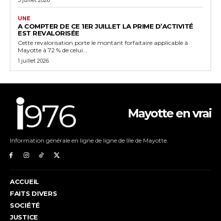
UNE
A COMPTER DE CE 1ER JUILLET LA PRIME D’ACTIVITÉ
EST REVALORISÉE
Cette revalorisation porte le montant forfaitaire applicable à
Mayotte à 72 % de celui...
1 juillet 2026
Mayotte en vrai
Information générale en ligne de ligne de lîle de Mayotte.
ACCUEIL
FAITS DIVERS
SOCIÉTÉ
JUSTICE