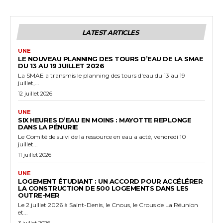
LATEST ARTICLES
UNE
LE NOUVEAU PLANNING DES TOURS D’EAU DE LA SMAE
DU 13 AU 19 JUILLET 2026
La SMAE a transmis le planning des tours d'eau du 13 au 19
juillet,...
12 juillet 2026
UNE
SIX HEURES D’EAU EN MOINS : MAYOTTE REPLONGE
DANS LA PÉNURIE
Le Comité de suivi de la ressource en eau a acté, vendredi 10
juillet...
11 juillet 2026
UNE
LOGEMENT ÉTUDIANT : UN ACCORD POUR ACCÉLÉRER
LA CONSTRUCTION DE 500 LOGEMENTS DANS LES
OUTRE-MER
Le 2 juillet 2026 à Saint-Denis, le Cnous, le Crous de La Réunion
et...
3 juillet 2026