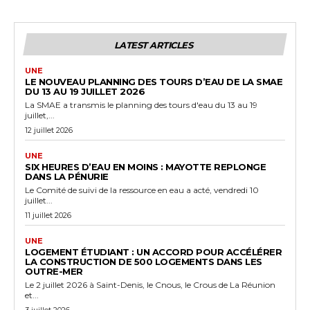
LATEST ARTICLES
UNE
LE NOUVEAU PLANNING DES TOURS D’EAU DE LA SMAE
DU 13 AU 19 JUILLET 2026
La SMAE a transmis le planning des tours d'eau du 13 au 19
juillet,...
12 juillet 2026
UNE
SIX HEURES D’EAU EN MOINS : MAYOTTE REPLONGE
DANS LA PÉNURIE
Le Comité de suivi de la ressource en eau a acté, vendredi 10
juillet...
11 juillet 2026
UNE
LOGEMENT ÉTUDIANT : UN ACCORD POUR ACCÉLÉRER
LA CONSTRUCTION DE 500 LOGEMENTS DANS LES
OUTRE-MER
Le 2 juillet 2026 à Saint-Denis, le Cnous, le Crous de La Réunion
et...
3 juillet 2026