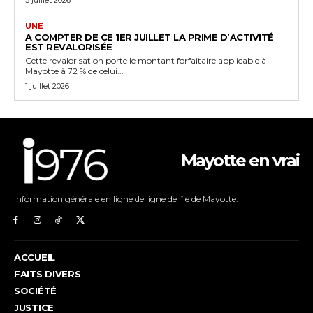
UNE
A COMPTER DE CE 1ER JUILLET LA PRIME D’ACTIVITÉ
EST REVALORISÉE
Cette revalorisation porte le montant forfaitaire applicable à
Mayotte à 72 % de celui...
1 juillet 2026
Mayotte en vrai
Information générale en ligne de ligne de lîle de Mayotte.
ACCUEIL
FAITS DIVERS
SOCIÉTÉ
JUSTICE