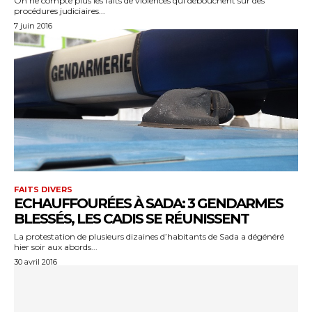
On ne compte plus les faits de violences qui débouchent sur des
procédures judiciaires...
7 juin 2016
FAITS DIVERS
ECHAUFFOURÉES À SADA: 3 GENDARMES
BLESSÉS, LES CADIS SE RÉUNISSENT
La protestation de plusieurs dizaines d’habitants de Sada a dégénéré
hier soir aux abords...
30 avril 2016