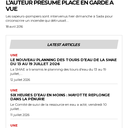
L’AUTEUR PRÉSUMÉ PLACÉ EN GARDE À
VUE
Les sapeurs-pompiers sont intervenus hier dimanche à Sada pour
circonscrire un incendie qui détruisait...
18 avril 2016
LATEST ARTICLES
UNE
LE NOUVEAU PLANNING DES TOURS D’EAU DE LA SMAE
DU 13 AU 19 JUILLET 2026
La SMAE a transmis le planning des tours d'eau du 13 au 19
juillet,...
12 juillet 2026
UNE
SIX HEURES D’EAU EN MOINS : MAYOTTE REPLONGE
DANS LA PÉNURIE
Le Comité de suivi de la ressource en eau a acté, vendredi 10
juillet...
11 juillet 2026
UNE