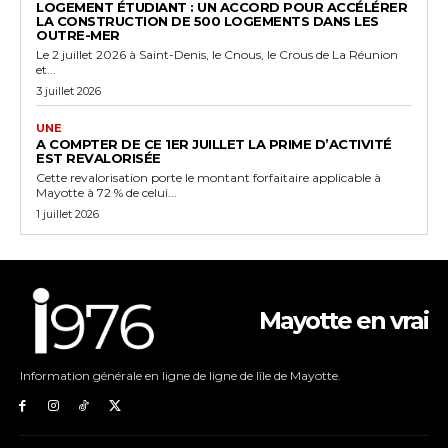
LOGEMENT ÉTUDIANT : UN ACCORD POUR ACCÉLÉRER
LA CONSTRUCTION DE 500 LOGEMENTS DANS LES
OUTRE-MER
Le 2 juillet 2026 à Saint-Denis, le Cnous, le Crous de La Réunion
et...
3 juillet 2026
UNE
A COMPTER DE CE 1ER JUILLET LA PRIME D’ACTIVITÉ
EST REVALORISÉE
Cette revalorisation porte le montant forfaitaire applicable à
Mayotte à 72 % de celui...
1 juillet 2026
Mayotte en vrai
Information générale en ligne de ligne de lîle de Mayotte.