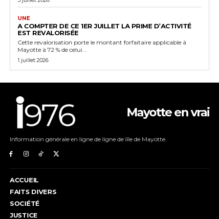
UNE
A COMPTER DE CE 1ER JUILLET LA PRIME D’ACTIVITÉ
EST REVALORISÉE
Cette revalorisation porte le montant forfaitaire applicable à
Mayotte à 72 % de celui...
1 juillet 2026
Mayotte en vrai
Information générale en ligne de ligne de lîle de Mayotte.
ACCUEIL
FAITS DIVERS
SOCIÉTÉ
JUSTICE