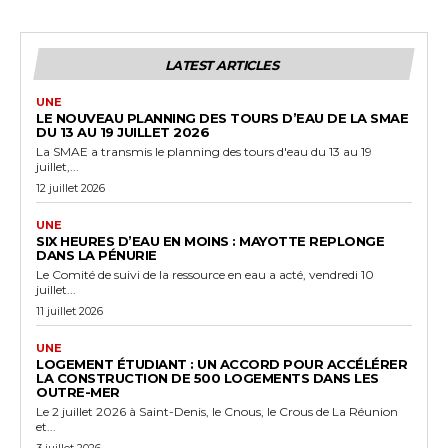
LATEST ARTICLES
UNE
LE NOUVEAU PLANNING DES TOURS D’EAU DE LA SMAE
DU 13 AU 19 JUILLET 2026
La SMAE a transmis le planning des tours d'eau du 13 au 19
juillet,...
12 juillet 2026
UNE
SIX HEURES D’EAU EN MOINS : MAYOTTE REPLONGE
DANS LA PÉNURIE
Le Comité de suivi de la ressource en eau a acté, vendredi 10
juillet...
11 juillet 2026
UNE
LOGEMENT ÉTUDIANT : UN ACCORD POUR ACCÉLÉRER
LA CONSTRUCTION DE 500 LOGEMENTS DANS LES
OUTRE-MER
Le 2 juillet 2026 à Saint-Denis, le Cnous, le Crous de La Réunion
et...
3 juillet 2026