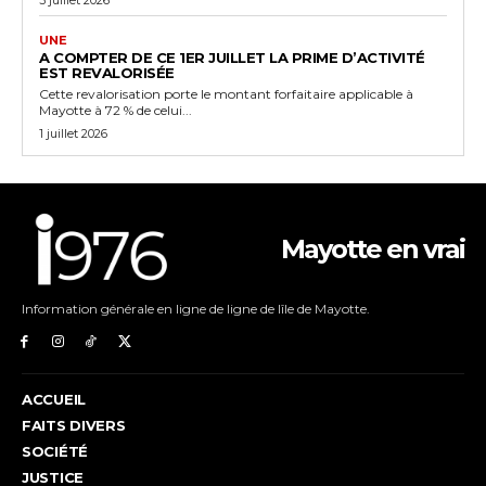
UNE
A COMPTER DE CE 1ER JUILLET LA PRIME D’ACTIVITÉ
EST REVALORISÉE
Cette revalorisation porte le montant forfaitaire applicable à
Mayotte à 72 % de celui...
1 juillet 2026
Mayotte en vrai
Information générale en ligne de ligne de lîle de Mayotte.
ACCUEIL
FAITS DIVERS
SOCIÉTÉ
JUSTICE