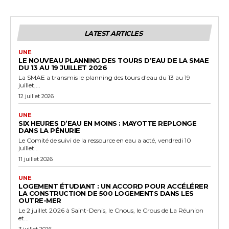
LATEST ARTICLES
UNE
LE NOUVEAU PLANNING DES TOURS D’EAU DE LA SMAE
DU 13 AU 19 JUILLET 2026
La SMAE a transmis le planning des tours d'eau du 13 au 19
juillet,...
12 juillet 2026
UNE
SIX HEURES D’EAU EN MOINS : MAYOTTE REPLONGE
DANS LA PÉNURIE
Le Comité de suivi de la ressource en eau a acté, vendredi 10
juillet...
11 juillet 2026
UNE
LOGEMENT ÉTUDIANT : UN ACCORD POUR ACCÉLÉRER
LA CONSTRUCTION DE 500 LOGEMENTS DANS LES
OUTRE-MER
Le 2 juillet 2026 à Saint-Denis, le Cnous, le Crous de La Réunion
et...
3 juillet 2026