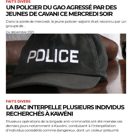
FAITS DIVERS
UN POLICIER DU GAO AGRESSÉ PAR DES
JEUNES DE CAVANI CE MERCREDI SOIR
Dans la soirée de mercredi, le jeune policier-adjoint était reconnu par un
groupe de...
24 décembre 2021
FAITS DIVERS
LA BAC INTERPELLE PLUSIEURS INDIVIDUS
RECHERCHÉS À KAWÉNI
Plusieurs opérations de la brigade anti-criminalité ont été menées ces
derniers jours notamment à Kawéni, conduisant à l'interpellation
d'individus considérés comme dangereux, dont un violeur présumé.