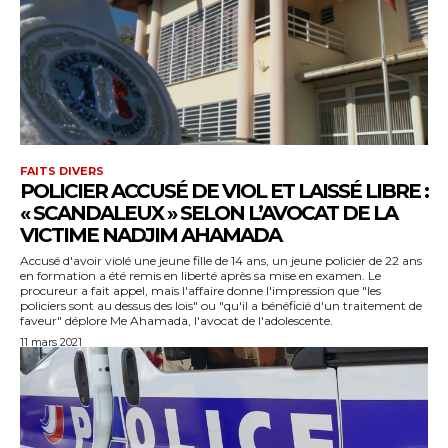
FAITS DIVERS
POLICIER ACCUSÉ DE VIOL ET LAISSÉ LIBRE :
« SCANDALEUX » SELON L’AVOCAT DE LA
VICTIME NADJIM AHAMADA
Accusé d'avoir violé une jeune fille de 14 ans, un jeune policier de 22 ans
en formation a été remis en liberté après sa mise en examen. Le
procureur a fait appel, mais l'affaire donne l'impression que "les
policiers sont au dessus des lois" ou "qu'il a bénéficié d'un traitement de
faveur" déplore Me Ahamada, l'avocat de l'adolescente.
11 mars 2021