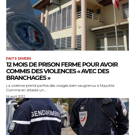
FAITS DIVERS
12 MOIS DE PRISON FERME POUR AVOIR
COMMIS DES VIOLENCES « AVEC DES
BRANCHAGES »
La violence prend parfois des visages bien saugrenus à Mayotte.
Comme en atteste un...
14 avril 2022