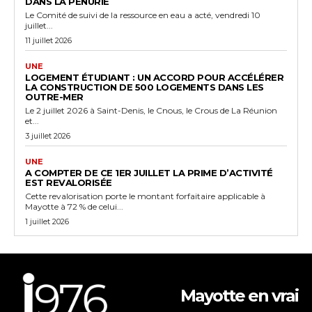
DANS LA PÉNURIE
Le Comité de suivi de la ressource en eau a acté, vendredi 10
juillet...
11 juillet 2026
UNE
LOGEMENT ÉTUDIANT : UN ACCORD POUR ACCÉLÉRER
LA CONSTRUCTION DE 500 LOGEMENTS DANS LES
OUTRE-MER
Le 2 juillet 2026 à Saint-Denis, le Cnous, le Crous de La Réunion
et...
3 juillet 2026
UNE
A COMPTER DE CE 1ER JUILLET LA PRIME D’ACTIVITÉ
EST REVALORISÉE
Cette revalorisation porte le montant forfaitaire applicable à
Mayotte à 72 % de celui...
1 juillet 2026
Mayotte en vrai