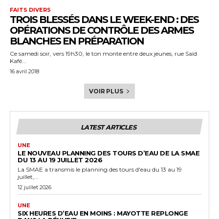
FAITS DIVERS
TROIS BLESSÉS DANS LE WEEK-END : DES
OPÉRATIONS DE CONTRÔLE DES ARMES
BLANCHES EN PRÉPARATION
Ce samedi soir, vers 19h30, le ton monte entre deux jeunes, rue Saïd
Kafé...
16 avril 2018
VOIR PLUS
LATEST ARTICLES
UNE
LE NOUVEAU PLANNING DES TOURS D’EAU DE LA SMAE
DU 13 AU 19 JUILLET 2026
La SMAE a transmis le planning des tours d'eau du 13 au 19
juillet,...
12 juillet 2026
UNE
SIX HEURES D’EAU EN MOINS : MAYOTTE REPLONGE