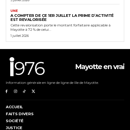
UNE
A COMPTER DE CE 1ER JUILLET LA PRIME D’ACTIVITÉ
EST REVALORISÉE
Cette revalorisation porte le montant forfaitaire applicable à
Mayotte à 72 % de celui...
1 juillet 2026
Mayotte en vrai
Information générale en ligne de ligne de lîle de Mayotte.
ACCUEIL
FAITS DIVERS
SOCIÉTÉ
JUSTICE