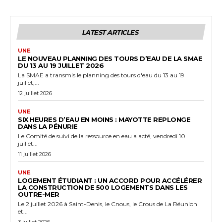
LATEST ARTICLES
UNE
LE NOUVEAU PLANNING DES TOURS D’EAU DE LA SMAE
DU 13 AU 19 JUILLET 2026
La SMAE a transmis le planning des tours d'eau du 13 au 19
juillet,...
12 juillet 2026
UNE
SIX HEURES D’EAU EN MOINS : MAYOTTE REPLONGE
DANS LA PÉNURIE
Le Comité de suivi de la ressource en eau a acté, vendredi 10
juillet...
11 juillet 2026
UNE
LOGEMENT ÉTUDIANT : UN ACCORD POUR ACCÉLÉRER
LA CONSTRUCTION DE 500 LOGEMENTS DANS LES
OUTRE-MER
Le 2 juillet 2026 à Saint-Denis, le Cnous, le Crous de La Réunion
et...
3 juillet 2026