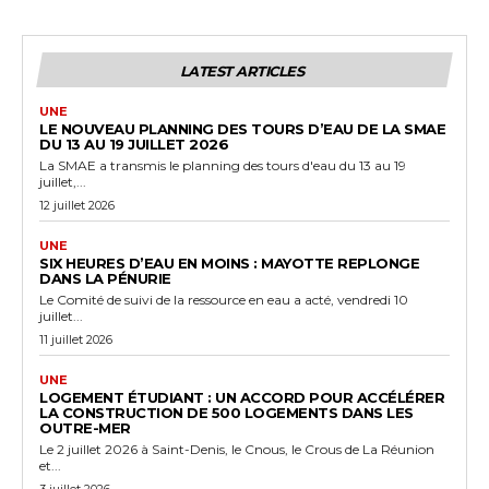
LATEST ARTICLES
UNE
LE NOUVEAU PLANNING DES TOURS D’EAU DE LA SMAE
DU 13 AU 19 JUILLET 2026
La SMAE a transmis le planning des tours d'eau du 13 au 19
juillet,...
12 juillet 2026
UNE
SIX HEURES D’EAU EN MOINS : MAYOTTE REPLONGE
DANS LA PÉNURIE
Le Comité de suivi de la ressource en eau a acté, vendredi 10
juillet...
11 juillet 2026
UNE
LOGEMENT ÉTUDIANT : UN ACCORD POUR ACCÉLÉRER
LA CONSTRUCTION DE 500 LOGEMENTS DANS LES
OUTRE-MER
Le 2 juillet 2026 à Saint-Denis, le Cnous, le Crous de La Réunion
et...
3 juillet 2026