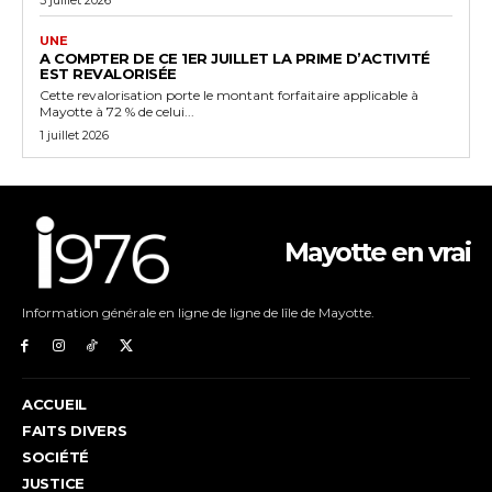
UNE
A COMPTER DE CE 1ER JUILLET LA PRIME D’ACTIVITÉ
EST REVALORISÉE
Cette revalorisation porte le montant forfaitaire applicable à
Mayotte à 72 % de celui...
1 juillet 2026
Mayotte en vrai
Information générale en ligne de ligne de lîle de Mayotte.
ACCUEIL
FAITS DIVERS
SOCIÉTÉ
JUSTICE