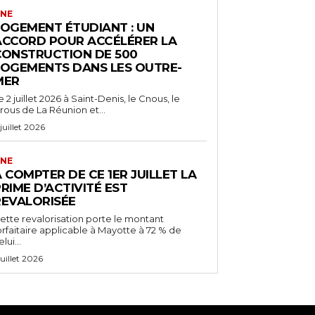
NE
LOGEMENT ÉTUDIANT : UN
ACCORD POUR ACCÉLÉRER LA
CONSTRUCTION DE 500
LOGEMENTS DANS LES OUTRE-
MER
e 2 juillet 2026 à Saint-Denis, le Cnous, le
rous de La Réunion et...
 juillet 2026
NE
 COMPTER DE CE 1ER JUILLET LA
RIME D’ACTIVITÉ EST
REVALORISÉE
ette revalorisation porte le montant
orfaitaire applicable à Mayotte à 72 % de
lui...
 juillet 2026