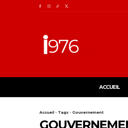
ACCUEIL
Accueil
Tags
Gouvernement
GOUVERNEME