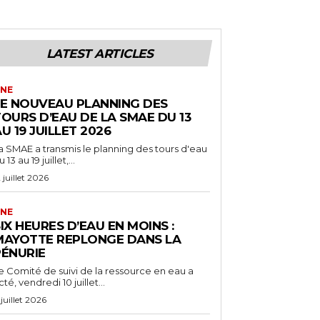
LATEST ARTICLES
NE
LE NOUVEAU PLANNING DES
OURS D’EAU DE LA SMAE DU 13
U 19 JUILLET 2026
a SMAE a transmis le planning des tours d'eau
 13 au 19 juillet,...
2 juillet 2026
NE
IX HEURES D’EAU EN MOINS :
MAYOTTE REPLONGE DANS LA
PÉNURIE
e Comité de suivi de la ressource en eau a
cté, vendredi 10 juillet...
 juillet 2026