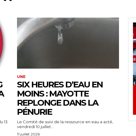
UNE
G
SIX HEURES D’EAU EN
A
MOINS : MAYOTTE
REPLONGE DANS LA
PÉNURIE
u 13
Le Comité de suivi de la ressource en eau a acté,
vendredi 10 juillet...
11 juillet 2026