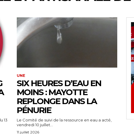
UNE
G
SIX HEURES D’EAU EN
A
MOINS : MAYOTTE
REPLONGE DANS LA
PÉNURIE
u 13
Le Comité de suivi de la ressource en eau a acté,
vendredi 10 juillet...
11 juillet 2026