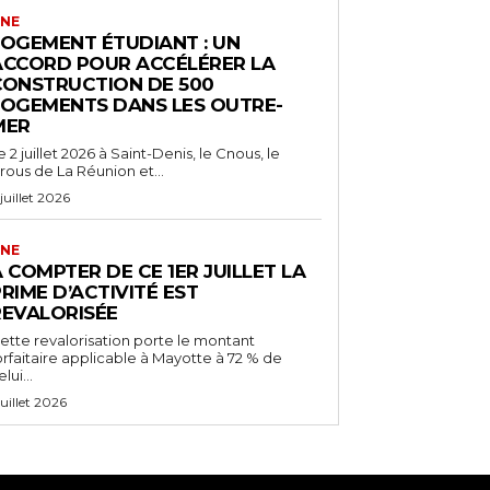
NE
LOGEMENT ÉTUDIANT : UN
ACCORD POUR ACCÉLÉRER LA
CONSTRUCTION DE 500
LOGEMENTS DANS LES OUTRE-
MER
e 2 juillet 2026 à Saint-Denis, le Cnous, le
rous de La Réunion et...
 juillet 2026
NE
 COMPTER DE CE 1ER JUILLET LA
RIME D’ACTIVITÉ EST
REVALORISÉE
ette revalorisation porte le montant
orfaitaire applicable à Mayotte à 72 % de
lui...
 juillet 2026