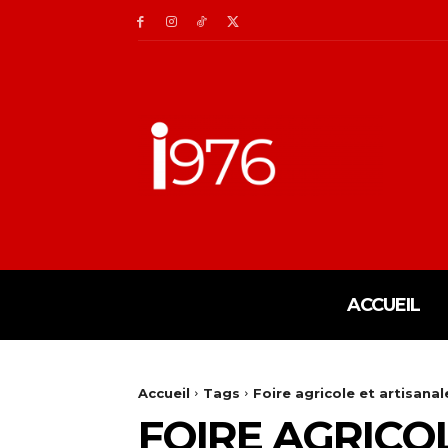
ACCUEIL
Accueil
Tags
Foire agricole et artisana
FOIRE AGRICO