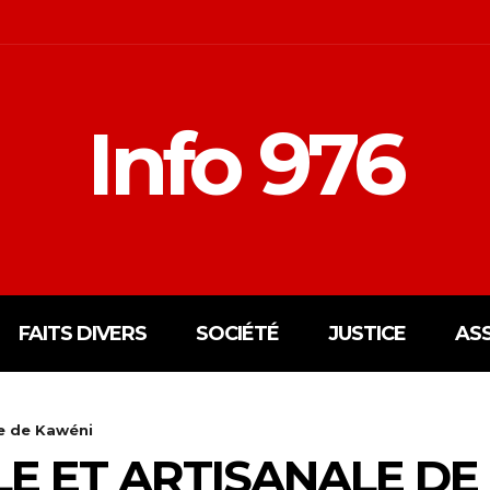
Info 976
FAITS DIVERS
SOCIÉTÉ
JUSTICE
AS
le de Kawéni
LE ET ARTISANALE DE