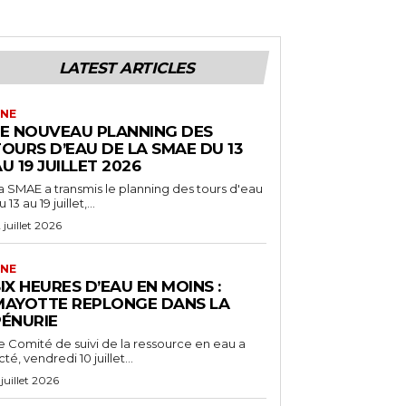
LATEST ARTICLES
NE
LE NOUVEAU PLANNING DES
OURS D’EAU DE LA SMAE DU 13
U 19 JUILLET 2026
a SMAE a transmis le planning des tours d'eau
 13 au 19 juillet,...
2 juillet 2026
NE
IX HEURES D’EAU EN MOINS :
MAYOTTE REPLONGE DANS LA
PÉNURIE
e Comité de suivi de la ressource en eau a
cté, vendredi 10 juillet...
 juillet 2026