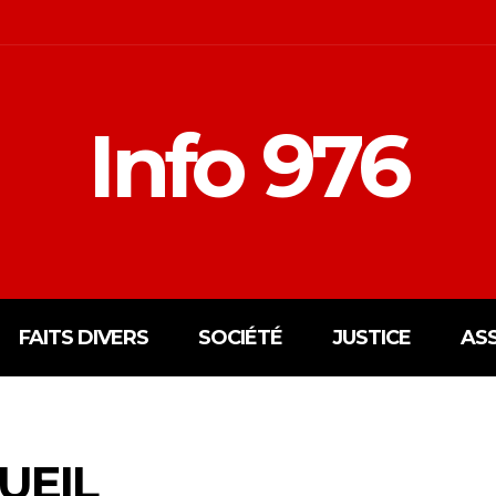
Info 976
FAITS DIVERS
SOCIÉTÉ
JUSTICE
AS
UEIL