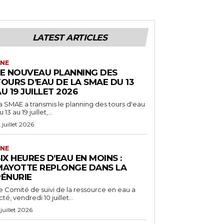
LATEST ARTICLES
NE
LE NOUVEAU PLANNING DES
OURS D’EAU DE LA SMAE DU 13
U 19 JUILLET 2026
a SMAE a transmis le planning des tours d'eau
 13 au 19 juillet,...
2 juillet 2026
NE
IX HEURES D’EAU EN MOINS :
MAYOTTE REPLONGE DANS LA
PÉNURIE
e Comité de suivi de la ressource en eau a
cté, vendredi 10 juillet...
 juillet 2026