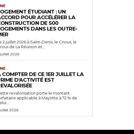
NE
LOGEMENT ÉTUDIANT : UN
ACCORD POUR ACCÉLÉRER LA
CONSTRUCTION DE 500
LOGEMENTS DANS LES OUTRE-
MER
e 2 juillet 2026 à Saint-Denis, le Cnous, le
rous de La Réunion et...
 juillet 2026
NE
 COMPTER DE CE 1ER JUILLET LA
RIME D’ACTIVITÉ EST
REVALORISÉE
ette revalorisation porte le montant
orfaitaire applicable à Mayotte à 72 % de
lui...
 juillet 2026