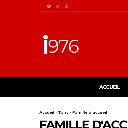
ACCUEIL
Accueil
Tags
Famille d'accueil
FAMILLE D'ACC