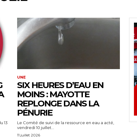
UNE
G
SIX HEURES D’EAU EN
A
MOINS : MAYOTTE
REPLONGE DANS LA
PÉNURIE
u 13
Le Comité de suivi de la ressource en eau a acté,
vendredi 10 juillet...
11 juillet 2026