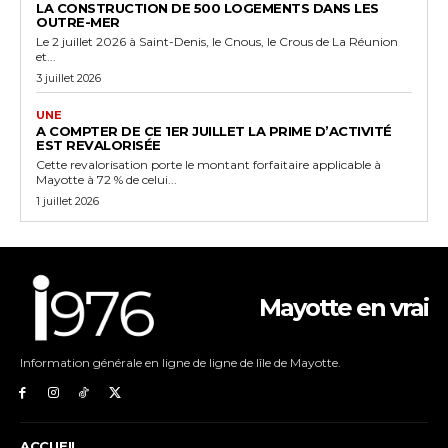
LA CONSTRUCTION DE 500 LOGEMENTS DANS LES
OUTRE-MER
Le 2 juillet 2026 à Saint-Denis, le Cnous, le Crous de La Réunion
et...
3 juillet 2026
UNE
A COMPTER DE CE 1ER JUILLET LA PRIME D’ACTIVITÉ
EST REVALORISÉE
Cette revalorisation porte le montant forfaitaire applicable à
Mayotte à 72 % de celui...
1 juillet 2026
Mayotte en vrai
Information générale en ligne de ligne de lîle de Mayotte.
ACCUEIL