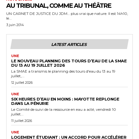
AU TRIBUNAL, COMME AU THÉÂTRE
UN CARNET DE JUSTICE DU JDM… plus vrai que nature. Il est 14h10,
le...
3 juin 2014
LATEST ARTICLES
UNE
LE NOUVEAU PLANNING DES TOURS D’EAU DE LA SMAE
DU 13 AU 19 JUILLET 2026
La SMAE a transmis le planning des tours d'eau du 13 au 19
juillet,...
12 juillet 2026
UNE
SIX HEURES D’EAU EN MOINS : MAYOTTE REPLONGE
DANS LA PÉNURIE
Le Comité de suivi de la ressource en eau a acté, vendredi 10
juillet...
11 juillet 2026
UNE
LOGEMENT ÉTUDIANT : UN ACCORD POUR ACCÉLÉRER