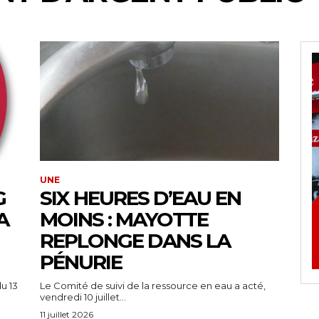
UNE
G
SIX HEURES D’EAU EN
A
MOINS : MAYOTTE
REPLONGE DANS LA
PÉNURIE
u 13
Le Comité de suivi de la ressource en eau a acté,
vendredi 10 juillet...
11 juillet 2026