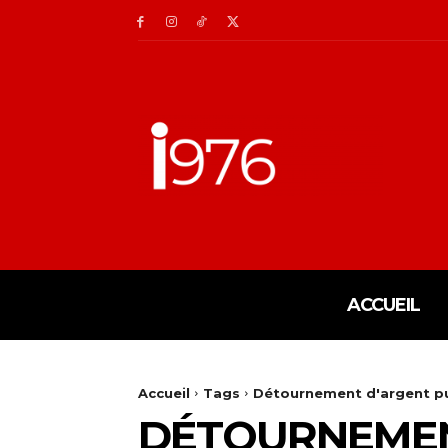
ACCUEIL
Accueil
Tags
Détournement d'argent pu
DÉTOURNEMEN