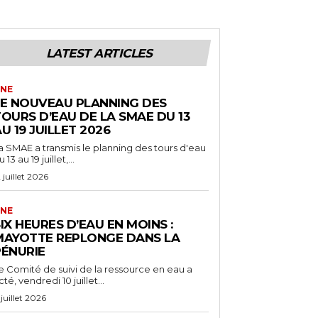
LATEST ARTICLES
NE
LE NOUVEAU PLANNING DES
OURS D’EAU DE LA SMAE DU 13
U 19 JUILLET 2026
a SMAE a transmis le planning des tours d'eau
 13 au 19 juillet,...
2 juillet 2026
NE
IX HEURES D’EAU EN MOINS :
MAYOTTE REPLONGE DANS LA
PÉNURIE
e Comité de suivi de la ressource en eau a
cté, vendredi 10 juillet...
 juillet 2026