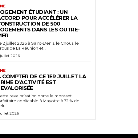
NE
LOGEMENT ÉTUDIANT : UN
ACCORD POUR ACCÉLÉRER LA
CONSTRUCTION DE 500
LOGEMENTS DANS LES OUTRE-
MER
e 2 juillet 2026 à Saint-Denis, le Cnous, le
rous de La Réunion et...
 juillet 2026
NE
 COMPTER DE CE 1ER JUILLET LA
RIME D’ACTIVITÉ EST
REVALORISÉE
ette revalorisation porte le montant
orfaitaire applicable à Mayotte à 72 % de
lui...
 juillet 2026