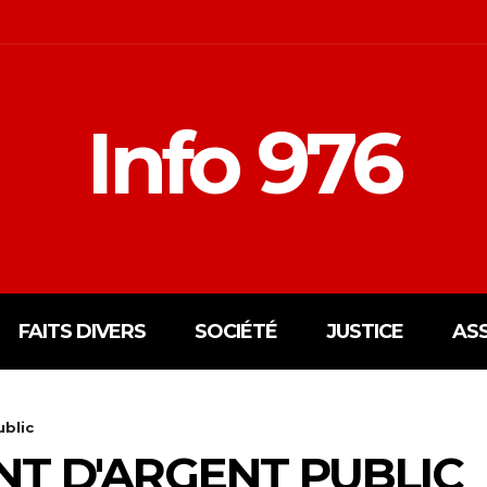
Info 976
FAITS DIVERS
SOCIÉTÉ
JUSTICE
AS
blic
T D'ARGENT PUBLIC