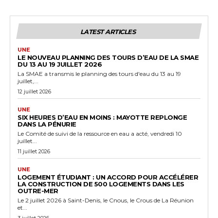
LATEST ARTICLES
UNE
LE NOUVEAU PLANNING DES TOURS D’EAU DE LA SMAE
DU 13 AU 19 JUILLET 2026
La SMAE a transmis le planning des tours d'eau du 13 au 19
juillet,...
12 juillet 2026
UNE
SIX HEURES D’EAU EN MOINS : MAYOTTE REPLONGE
DANS LA PÉNURIE
Le Comité de suivi de la ressource en eau a acté, vendredi 10
juillet...
11 juillet 2026
UNE
LOGEMENT ÉTUDIANT : UN ACCORD POUR ACCÉLÉRER
LA CONSTRUCTION DE 500 LOGEMENTS DANS LES
OUTRE-MER
Le 2 juillet 2026 à Saint-Denis, le Cnous, le Crous de La Réunion
et...
3 juillet 2026