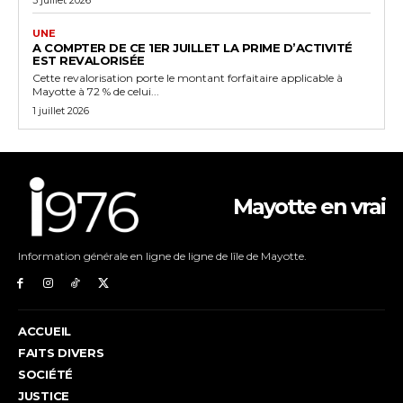
UNE
A COMPTER DE CE 1ER JUILLET LA PRIME D’ACTIVITÉ
EST REVALORISÉE
Cette revalorisation porte le montant forfaitaire applicable à
Mayotte à 72 % de celui...
1 juillet 2026
Mayotte en vrai
Information générale en ligne de ligne de lîle de Mayotte.
ACCUEIL
FAITS DIVERS
SOCIÉTÉ
JUSTICE