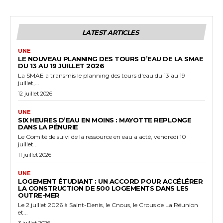
LATEST ARTICLES
UNE
LE NOUVEAU PLANNING DES TOURS D’EAU DE LA SMAE
DU 13 AU 19 JUILLET 2026
La SMAE a transmis le planning des tours d'eau du 13 au 19
juillet,...
12 juillet 2026
UNE
SIX HEURES D’EAU EN MOINS : MAYOTTE REPLONGE
DANS LA PÉNURIE
Le Comité de suivi de la ressource en eau a acté, vendredi 10
juillet...
11 juillet 2026
UNE
LOGEMENT ÉTUDIANT : UN ACCORD POUR ACCÉLÉRER
LA CONSTRUCTION DE 500 LOGEMENTS DANS LES
OUTRE-MER
Le 2 juillet 2026 à Saint-Denis, le Cnous, le Crous de La Réunion
et...
3 juillet 2026