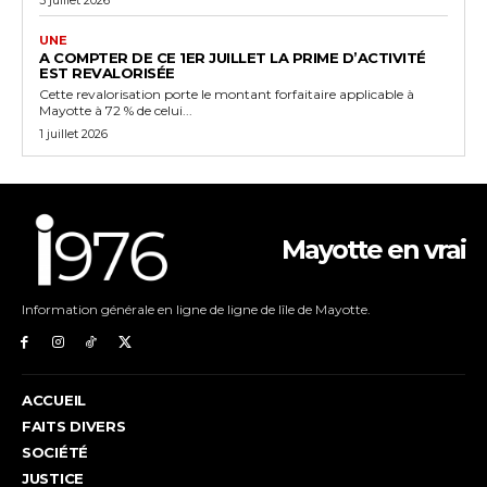
UNE
A COMPTER DE CE 1ER JUILLET LA PRIME D’ACTIVITÉ
EST REVALORISÉE
Cette revalorisation porte le montant forfaitaire applicable à
Mayotte à 72 % de celui...
1 juillet 2026
Mayotte en vrai
Information générale en ligne de ligne de lîle de Mayotte.
ACCUEIL
FAITS DIVERS
SOCIÉTÉ
JUSTICE