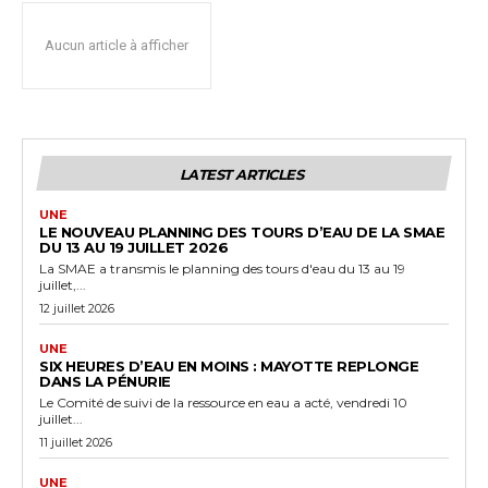
Aucun article à afficher
LATEST ARTICLES
UNE
LE NOUVEAU PLANNING DES TOURS D’EAU DE LA SMAE
DU 13 AU 19 JUILLET 2026
La SMAE a transmis le planning des tours d'eau du 13 au 19
juillet,...
12 juillet 2026
UNE
SIX HEURES D’EAU EN MOINS : MAYOTTE REPLONGE
DANS LA PÉNURIE
Le Comité de suivi de la ressource en eau a acté, vendredi 10
juillet...
11 juillet 2026
UNE