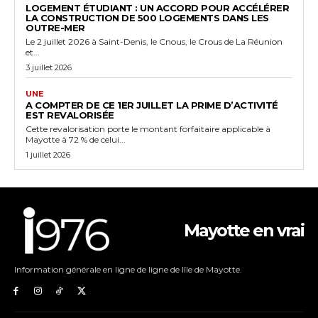
LOGEMENT ÉTUDIANT : UN ACCORD POUR ACCÉLÉRER
LA CONSTRUCTION DE 500 LOGEMENTS DANS LES
OUTRE-MER
Le 2 juillet 2026 à Saint-Denis, le Cnous, le Crous de La Réunion
et...
3 juillet 2026
UNE
A COMPTER DE CE 1ER JUILLET LA PRIME D’ACTIVITÉ
EST REVALORISÉE
Cette revalorisation porte le montant forfaitaire applicable à
Mayotte à 72 % de celui...
1 juillet 2026
Mayotte en vrai
Information générale en ligne de ligne de lîle de Mayotte.