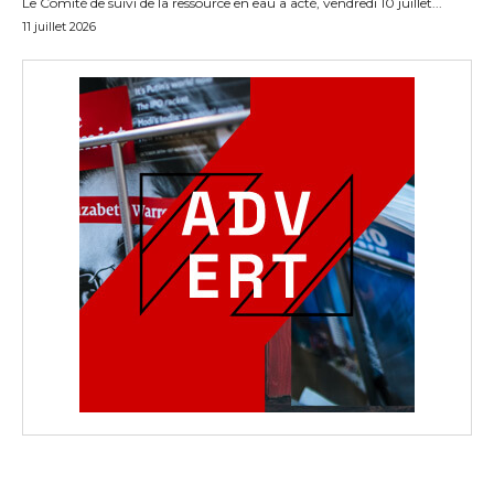
Le Comité de suivi de la ressource en eau a acté, vendredi 10 juillet...
11 juillet 2026