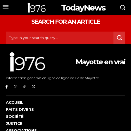
TodayNews
SEARCH FOR AN ARTICLE
Type in your search query...
Mayotte en vrai
Information générale en ligne de ligne de lîle de Mayotte.
ACCUEIL
FAITS DIVERS
SOCIÉTÉ
JUSTICE
ASSOCIATIONS