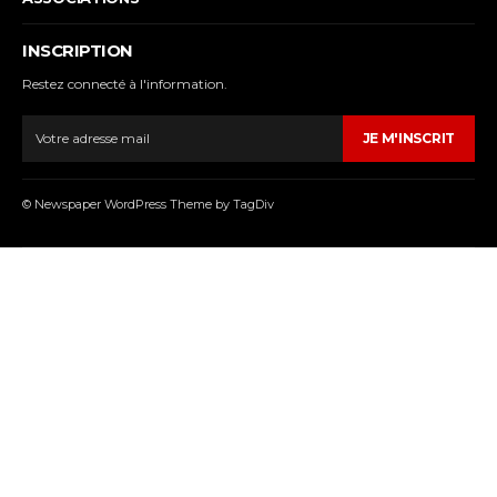
INSCRIPTION
Restez connecté à l'information.
JE M'INSCRIT
© Newspaper WordPress Theme by TagDiv