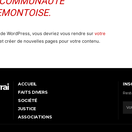
 COMMUNAUTÉ
MONTOISE.
ice de WordPress, vous devriez vous rendre sur
votre
et créer de nouvelles pages pour votre contenu.
INS
ACCUEIL
rai
FAITS DIVERS
Rest
e
SOCIÉTÉ
JUSTICE
ASSOCIATIONS