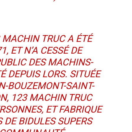
3 MACHIN TRUC A ÉTÉ
1, ET N’A CESSÉ DE
UBLIC DES MACHINS-
É DEPUIS LORS. SITUÉE
EN-BOUZEMONT-SAINT-
ON, 123 MACHIN TRUC
ERSONNES, ET FABRIQUE
 DE BIDULES SUPERS