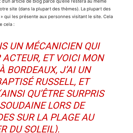
 d’un article de blog parce qu’elle restera au même
votre site (dans la plupart des thèmes). La plupart des
qui les présente aux personnes visitant le site. Cela
 cela :
IS UN MÉCANICIEN QUI
 ACTEUR, ET VOICI MON
 À BORDEAUX, J’AI UN
APTISÉ RUSSELL, ET
(AINSI QU’ÊTRE SURPRIS
 SOUDAINE LORS DE
ES SUR LA PLAGE AU
 DU SOLEIL).