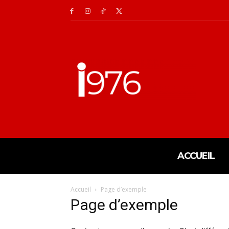
ACCUEIL
Accueil
Page d’exemple
Page d’exemple