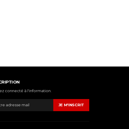
CRIPTION
ez connecté à l'information.
JE M'INSCRIT