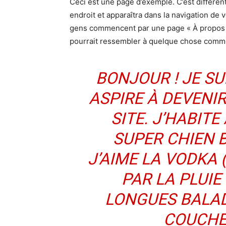
Ceci est une page d’exemple. C’est différent
endroit et apparaîtra dans la navigation de 
gens commencent par une page « À propos » 
pourrait ressembler à quelque chose comme
BONJOUR ! JE SU
ASPIRE À DEVENIR
SITE. J’HABITE
SUPER CHIEN B
J’AIME LA VODKA 
PAR LA PLUIE
LONGUES BALAD
COUCHER