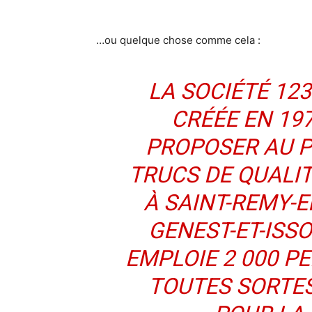
…ou quelque chose comme cela :
LA SOCIÉTÉ 12
CRÉÉE EN 197
PROPOSER AU P
TRUCS DE QUALIT
À SAINT-REMY-
GENEST-ET-ISS
EMPLOIE 2 000 P
TOUTES SORTES