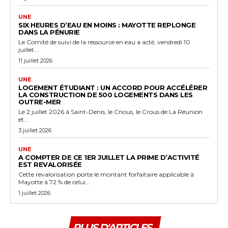
UNE
SIX HEURES D’EAU EN MOINS : MAYOTTE REPLONGE
DANS LA PÉNURIE
Le Comité de suivi de la ressource en eau a acté, vendredi 10
juillet...
11 juillet 2026
UNE
LOGEMENT ÉTUDIANT : UN ACCORD POUR ACCÉLÉRER
LA CONSTRUCTION DE 500 LOGEMENTS DANS LES
OUTRE-MER
Le 2 juillet 2026 à Saint-Denis, le Cnous, le Crous de La Réunion
et...
3 juillet 2026
UNE
A COMPTER DE CE 1ER JUILLET LA PRIME D’ACTIVITÉ
EST REVALORISÉE
Cette revalorisation porte le montant forfaitaire applicable à
Mayotte à 72 % de celui...
1 juillet 2026
PLUS D'ARTICLES