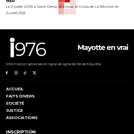
MER
Le 2 juillet 2026 à Saint-Denis, le Cnous, le Crous de La Réunion et...
3 juillet 2026
Mayotte en vrai
Information générale en ligne de ligne de lîle de Mayotte.
ACCUEIL
FAITS DIVERS
SOCIÉTÉ
JUSTICE
ASSOCIATIONS
INSCRIPTION