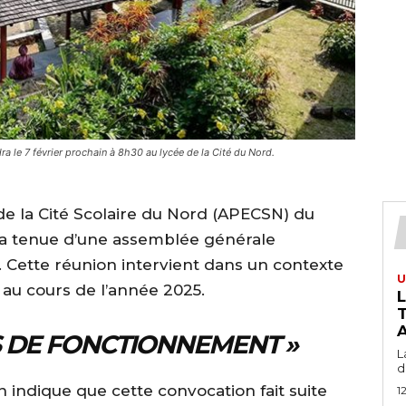
a le 7 février prochain à 8h30 au lycée de la Cité du Nord.
 de la Cité Scolaire du Nord (APECSN) du
a tenue d’une assemblée générale
n. Cette réunion intervient dans un contexte
U
 au cours de l’année 2025.
T
A
ÉS DE FONCTIONNEMENT »
L
du
 indique que cette convocation fait suite
1