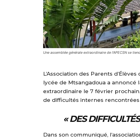
Une assemblée générale extraordinaire de l'APECSN se tiendr
L’Association des Parents d’Élèves
lycée de Mtsangadoua a annoncé l
extraordinaire le 7 février prochai
de difficultés internes rencontrées
« DES DIFFICULT
Dans son communiqué, l’association