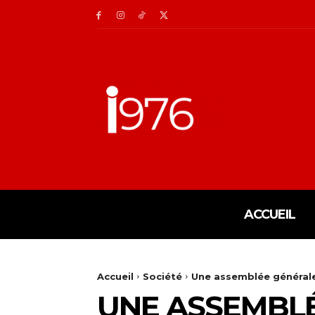
ACCUEIL
Accueil
Société
Une assemblée générale
UNE ASSEMBLÉ