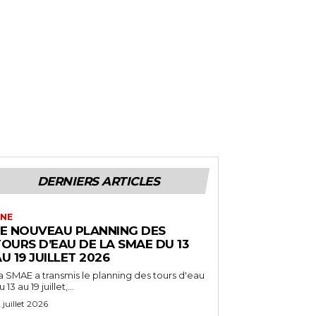
DERNIERS ARTICLES
NE
LE NOUVEAU PLANNING DES
OURS D’EAU DE LA SMAE DU 13
U 19 JUILLET 2026
a SMAE a transmis le planning des tours d'eau
 13 au 19 juillet,...
2 juillet 2026