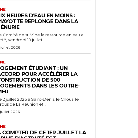
NE
IX HEURES D’EAU EN MOINS :
MAYOTTE REPLONGE DANS LA
PÉNURIE
e Comité de suivi de la ressource en eau a
cté, vendredi 10 juillet...
 juillet 2026
NE
LOGEMENT ÉTUDIANT : UN
ACCORD POUR ACCÉLÉRER LA
CONSTRUCTION DE 500
LOGEMENTS DANS LES OUTRE-
MER
e 2 juillet 2026 à Saint-Denis, le Cnous, le
rous de La Réunion et...
 juillet 2026
NE
 COMPTER DE CE 1ER JUILLET LA