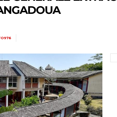
SANGADOUA
FO976