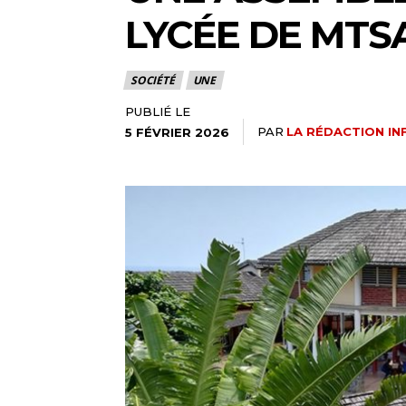
LYCÉE DE MT
SOCIÉTÉ
UNE
PUBLIÉ LE
PAR
LA RÉDACTION IN
5 FÉVRIER 2026