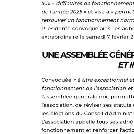
aux
« difficultés de fonctionnemen
de l’année 2025 »
et vise à
« permet
retrouver un fonctionnement norma
Présidente convoque ainsi les adh
extraordinaire le samedi 7 février
UNE ASSEMBLÉE GÉNÉ
ET I
Convoquée
« à titre exceptionnel e
fonctionnement de l’association et 
l’assemblée générale doit permettr
l’association, de réviser ses statut
les élections du Conseil d’Administr
L’association appelle tous ses adh
fonctionnement et renforcer l’actio