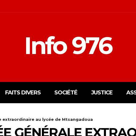
Info 976
FAITS DIVERS
SOCIÉTÉ
JUSTICE
AS
 extraordinaire au lycée de Mtsangadoua
E GÉNÉRALE EXTRAO