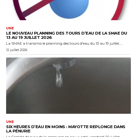
UNE
LE NOUVEAU PLANNING DES TOURS D’EAU DE LA SMAE DU
13 AU 19 JUILLET 2026
La SMAE a transmis le planning des tours d'eau du 13 au 19 juillet,...
12 juillet 2026
UNE
SIX HEURES D’EAU EN MOINS : MAYOTTE REPLONGE DANS
LA PÉNURIE
Le Comité de suivi de la ressource en eau a acté, vendredi 10 juillet...