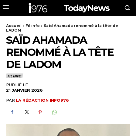
TodayNews
Accueil
Fil info
Saïd Ahamada renommé à la tête de
LADOM
SAÏD AHAMADA
RENOMMÉ À LA TÊTE
DE LADOM
FIL INFO
PUBLIÉ LE
21 JANVIER 2026
PAR
LA RÉDACTION INFO976