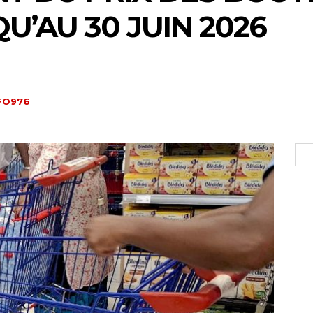
’AU 30 JUIN 2026
FO976