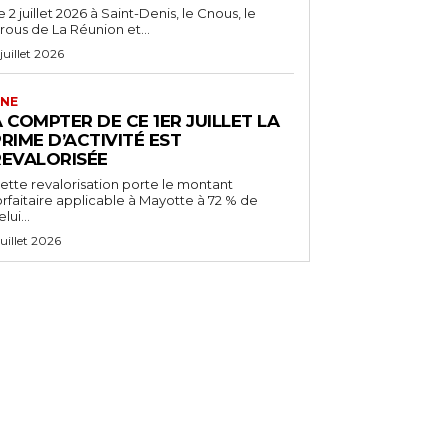
e 2 juillet 2026 à Saint-Denis, le Cnous, le
rous de La Réunion et...
 juillet 2026
NE
 COMPTER DE CE 1ER JUILLET LA
RIME D’ACTIVITÉ EST
REVALORISÉE
ette revalorisation porte le montant
orfaitaire applicable à Mayotte à 72 % de
lui...
 juillet 2026