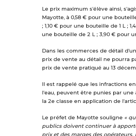
Le prix maximum s’élève ainsi, s’ag
Mayotte, à 0,58 € pour une bouteille
; 1,10 € pour une bouteille de 1 L ; 1
une bouteille de 2 L ; 3,90 € pour u
Dans les commerces de détail d’un
prix de vente au détail ne pourra p
prix de vente pratiqué au 13 déce
Il est rappelé que les infractions en
l’eau, peuvent être punies par un
la 2e classe en application de l’art
Le préfet de Mayotte souligne
« qu
publics doivent continuer à apporte
prix et des marges des opérateurs,