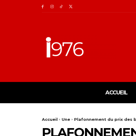
ACCUEIL
Accueil
Une
Plafonnement du prix des b
PLAFONNEMENT