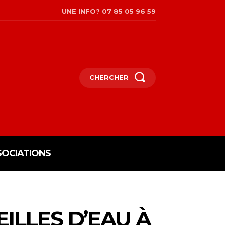
UNE INFO? 07 85 05 96 59
CHERCHER
SOCIATIONS
ILLES D’EAU À