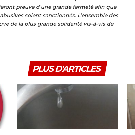
 feront preuve d’une grande fermeté afin que
s abusives soient sanctionnés. L’ensemble des
ve de la plus grande solidarité vis-à-vis de
PLUS D'ARTICLES