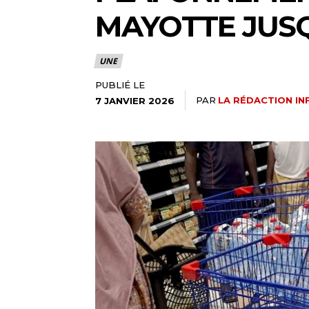
MAYOTTE JUSQU
UNE
PUBLIÉ LE
PAR
LA RÉDACTION IN
7 JANVIER 2026