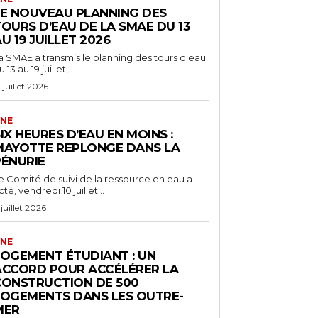
LE NOUVEAU PLANNING DES
OURS D’EAU DE LA SMAE DU 13
U 19 JUILLET 2026
a SMAE a transmis le planning des tours d'eau
 13 au 19 juillet,...
2 juillet 2026
NE
IX HEURES D’EAU EN MOINS :
MAYOTTE REPLONGE DANS LA
PÉNURIE
e Comité de suivi de la ressource en eau a
cté, vendredi 10 juillet...
 juillet 2026
NE
LOGEMENT ÉTUDIANT : UN
ACCORD POUR ACCÉLÉRER LA
CONSTRUCTION DE 500
LOGEMENTS DANS LES OUTRE-
MER