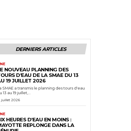
DERNIERS ARTICLES
NE
LE NOUVEAU PLANNING DES
OURS D’EAU DE LA SMAE DU 13
U 19 JUILLET 2026
a SMAE a transmis le planning des tours d'eau
 13 au 19 juillet,...
2 juillet 2026
NE
IX HEURES D’EAU EN MOINS :
MAYOTTE REPLONGE DANS LA
PÉNURIE