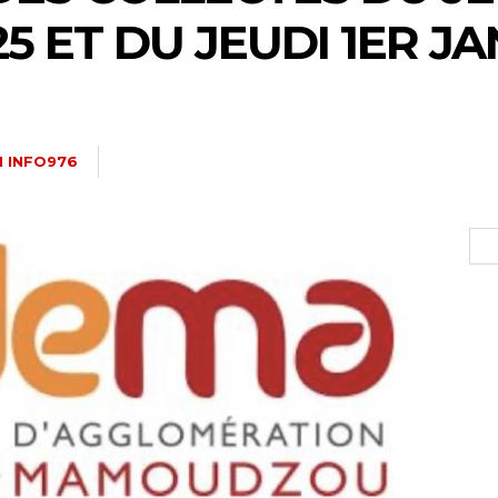
 ET DU JEUDI 1ER JA
 INFO976