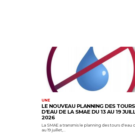
UNE
LE NOUVEAU PLANNING DES TOURS
D’EAU DE LA SMAE DU 13 AU 19 JUIL
2026
La SMAE a transmis le planning des tours d'eau d
au 19 juillet,...