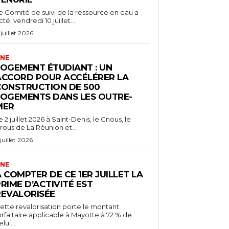
e Comité de suivi de la ressource en eau a
cté, vendredi 10 juillet...
 juillet 2026
NE
LOGEMENT ÉTUDIANT : UN
ACCORD POUR ACCÉLÉRER LA
CONSTRUCTION DE 500
LOGEMENTS DANS LES OUTRE-
MER
e 2 juillet 2026 à Saint-Denis, le Cnous, le
rous de La Réunion et...
 juillet 2026
NE
 COMPTER DE CE 1ER JUILLET LA
RIME D’ACTIVITÉ EST
REVALORISÉE
ette revalorisation porte le montant
orfaitaire applicable à Mayotte à 72 % de
lui...