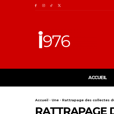
ACCUEIL
Accueil
Une
Rattrapage des collectes du
RATTRAPAGE D