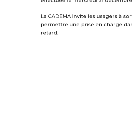
effectuée le mercredi 31 décembre
La CADEMA invite les usagers à sorti
permettre une prise en charge dans
retard.