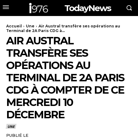
TodayNews
Accueil
Une
Air Austral transfère ses opérations au
Terminal de 2A Paris CDG à...
AIR AUSTRAL
TRANSFÈRE SES
OPÉRATIONS AU
TERMINAL DE 2A PARIS
CDG À COMPTER DE CE
MERCREDI 10
DÉCEMBRE
UNE
PUBLIÉ LE