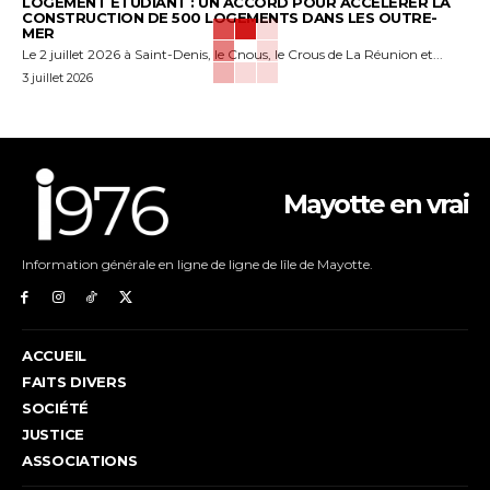
LOGEMENT ÉTUDIANT : UN ACCORD POUR ACCÉLÉRER LA
CONSTRUCTION DE 500 LOGEMENTS DANS LES OUTRE-
MER
Le 2 juillet 2026 à Saint-Denis, le Cnous, le Crous de La Réunion et...
3 juillet 2026
Mayotte en vrai
Information générale en ligne de ligne de lîle de Mayotte.
ACCUEIL
FAITS DIVERS
SOCIÉTÉ
JUSTICE
ASSOCIATIONS