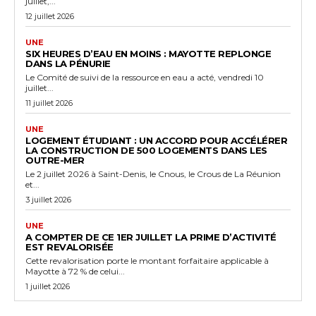
juillet,...
12 juillet 2026
UNE
SIX HEURES D’EAU EN MOINS : MAYOTTE REPLONGE
DANS LA PÉNURIE
Le Comité de suivi de la ressource en eau a acté, vendredi 10
juillet...
11 juillet 2026
UNE
LOGEMENT ÉTUDIANT : UN ACCORD POUR ACCÉLÉRER
LA CONSTRUCTION DE 500 LOGEMENTS DANS LES
OUTRE-MER
Le 2 juillet 2026 à Saint-Denis, le Cnous, le Crous de La Réunion
et...
3 juillet 2026
UNE
A COMPTER DE CE 1ER JUILLET LA PRIME D’ACTIVITÉ
EST REVALORISÉE
Cette revalorisation porte le montant forfaitaire applicable à
Mayotte à 72 % de celui...
1 juillet 2026