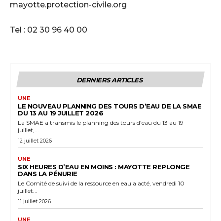
mayotte.protection-civile.org
Tel : 02 30 96 40 00
DERNIERS ARTICLES
UNE
LE NOUVEAU PLANNING DES TOURS D’EAU DE LA SMAE
DU 13 AU 19 JUILLET 2026
La SMAE a transmis le planning des tours d'eau du 13 au 19
juillet,...
12 juillet 2026
UNE
SIX HEURES D’EAU EN MOINS : MAYOTTE REPLONGE
DANS LA PÉNURIE
Le Comité de suivi de la ressource en eau a acté, vendredi 10
juillet...
11 juillet 2026
UNE