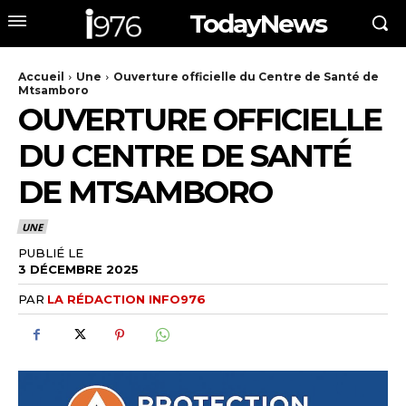
TodayNews
Accueil
Une
Ouverture officielle du Centre de Santé de
Mtsamboro
OUVERTURE OFFICIELLE
DU CENTRE DE SANTÉ
DE MTSAMBORO
UNE
PUBLIÉ LE
3 DÉCEMBRE 2025
PAR
LA RÉDACTION INFO976