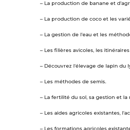
– La production de banane et d’a
– La production de coco et les vari
– La gestion de l’eau et les méthod
– Les filières avicoles, les itinérai
– Découvrez l’élevage de lapin du l
– Les méthodes de semis.
– La fertilité du sol, sa gestion et 
– Les aides agricoles existantes, l’ac
– Les formations agricoles existantes