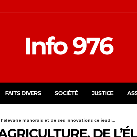
Info 976
FAITS DIVERS
SOCIÉTÉ
JUSTICE
AS
 l’élevage mahorais et de ses innovations ce jeudi...
AGRICULTURE, DE L’É