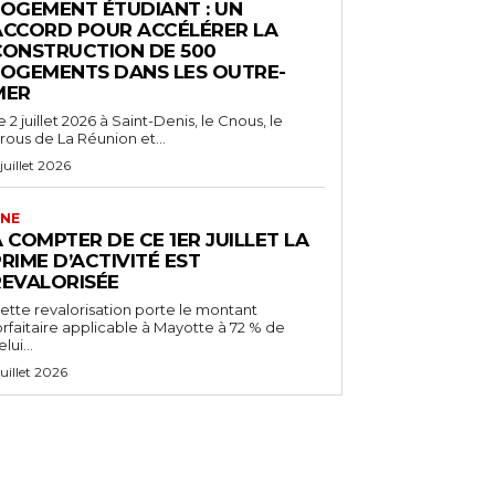
LOGEMENT ÉTUDIANT : UN
ACCORD POUR ACCÉLÉRER LA
CONSTRUCTION DE 500
LOGEMENTS DANS LES OUTRE-
MER
e 2 juillet 2026 à Saint-Denis, le Cnous, le
rous de La Réunion et...
 juillet 2026
NE
 COMPTER DE CE 1ER JUILLET LA
RIME D’ACTIVITÉ EST
REVALORISÉE
ette revalorisation porte le montant
orfaitaire applicable à Mayotte à 72 % de
lui...
 juillet 2026