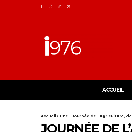
ACCUEIL
Accueil
Une
Journée de l’Agriculture, de
JOURNÉE DE L’