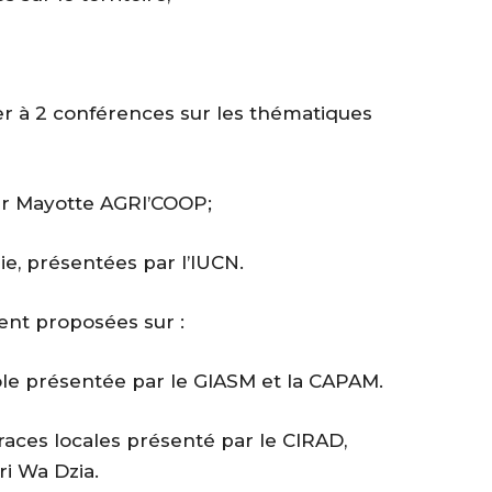
per à 2 conférences sur les thématiques
 par Mayotte AGRI’COOP;
ie, présentées par l’IUCN.
nt proposées sur :
cole présentée par le GIASM et la CAPAM.
 races locales présenté par le CIRAD,
ri Wa Dzia.