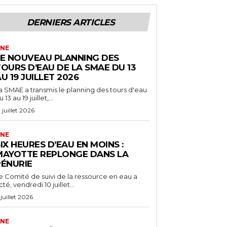
DERNIERS ARTICLES
NE
LE NOUVEAU PLANNING DES
OURS D’EAU DE LA SMAE DU 13
U 19 JUILLET 2026
a SMAE a transmis le planning des tours d'eau
 13 au 19 juillet,...
2 juillet 2026
NE
IX HEURES D’EAU EN MOINS :
MAYOTTE REPLONGE DANS LA
PÉNURIE
e Comité de suivi de la ressource en eau a
cté, vendredi 10 juillet...
 juillet 2026
NE