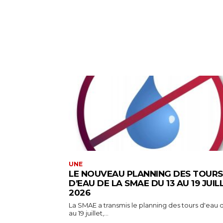
UNE
LE NOUVEAU PLANNING DES TOURS
D’EAU DE LA SMAE DU 13 AU 19 JUIL
2026
La SMAE a transmis le planning des tours d'eau d
au 19 juillet,...