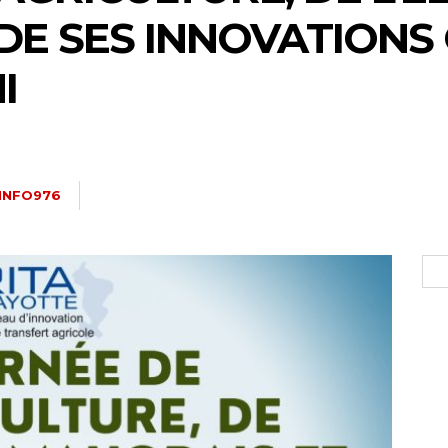
DE SES INNOVATIONS 
I
INFO976