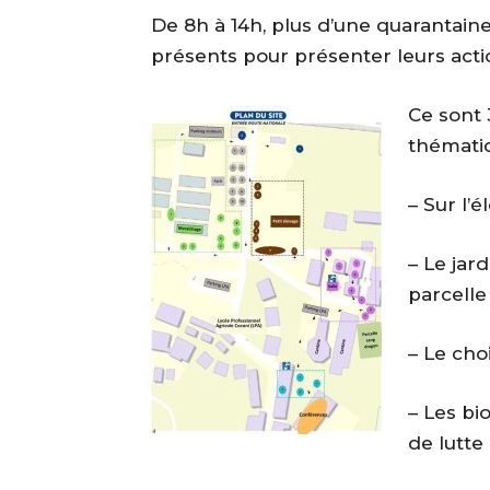
De 8h à 14h, plus d’une quarantaine
présents pour présenter leurs acti
Ce sont 
thématiq
– Sur l’
– Le jar
parcelle
– Le cho
– Les bi
de lutte 