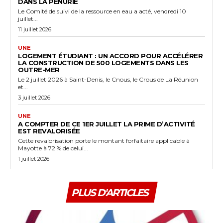
DANS LA PÉNURIE
Le Comité de suivi de la ressource en eau a acté, vendredi 10
juillet...
11 juillet 2026
UNE
LOGEMENT ÉTUDIANT : UN ACCORD POUR ACCÉLÉRER
LA CONSTRUCTION DE 500 LOGEMENTS DANS LES
OUTRE-MER
Le 2 juillet 2026 à Saint-Denis, le Cnous, le Crous de La Réunion
et...
3 juillet 2026
UNE
A COMPTER DE CE 1ER JUILLET LA PRIME D’ACTIVITÉ
EST REVALORISÉE
Cette revalorisation porte le montant forfaitaire applicable à
Mayotte à 72 % de celui...
1 juillet 2026
PLUS D'ARTICLES