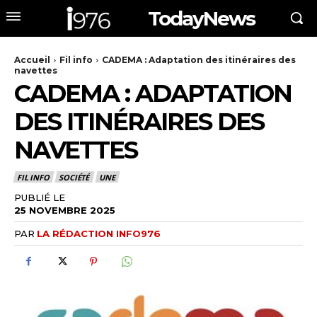
TodayNews
Accueil
Fil info
CADEMA : Adaptation des itinéraires des
navettes
CADEMA : ADAPTATION
DES ITINÉRAIRES DES
NAVETTES
FIL INFO
SOCIÉTÉ
UNE
PUBLIÉ LE
25 NOVEMBRE 2025
PAR
LA RÉDACTION INFO976