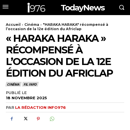
TodayNews
Accueil
Cinéma
"HARAKA HARAKA" récompensé à
l’occasion de la 12e édition du Africlap
« HARAKA HARAKA »
RÉCOMPENSÉ À
L’OCCASION DE LA 12E
ÉDITION DU AFRICLAP
CINÉMA
FIL INFO
PUBLIÉ LE
18 NOVEMBRE 2025
PAR
LA RÉDACTION INFO976