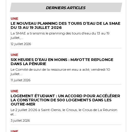
DERNIERS ARTICLES
UNE
LE NOUVEAU PLANNING DES TOURS D’EAU DE LA SMAE
DU 13 AU 19 JUILLET 2026
La SMAE a transmis le planning des tours d'eau du 13 au 19
juillet,...
12 juillet 2026
UNE
SIX HEURES D’EAU EN MOINS : MAYOTTE REPLONGE
DANS LA PÉNURIE
Le Comité de suivi de la ressource en eau a acté, vendredi 10
juillet...
11 juillet 2026
UNE
LOGEMENT ÉTUDIANT : UN ACCORD POUR ACCÉLÉRER
LA CONSTRUCTION DE 500 LOGEMENTS DANS LES
OUTRE-MER
Le 2 juillet 2026 à Saint-Denis, le Cnous, le Crous de La Réunion
et...
3 juillet 2026
UNE