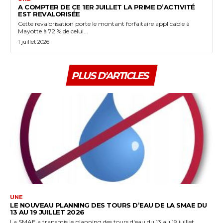
A COMPTER DE CE 1ER JUILLET LA PRIME D’ACTIVITÉ
EST REVALORISÉE
Cette revalorisation porte le montant forfaitaire applicable à
Mayotte à 72 % de celui...
1 juillet 2026
PLUS D'ARTICLES
UNE
LE NOUVEAU PLANNING DES TOURS D’EAU DE LA SMAE DU
13 AU 19 JUILLET 2026
La SMAE a transmis le planning des tours d'eau du 13 au 19 juillet,...