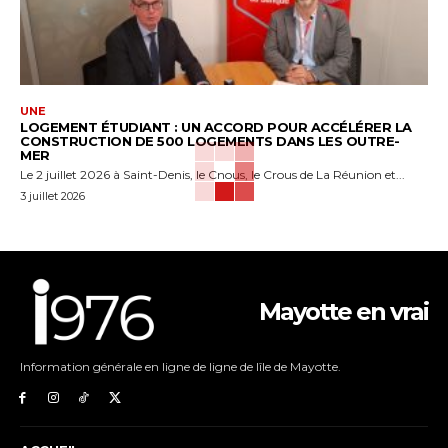
UNE
LOGEMENT ÉTUDIANT : UN ACCORD POUR ACCÉLÉRER LA
CONSTRUCTION DE 500 LOGEMENTS DANS LES OUTRE-
MER
Le 2 juillet 2026 à Saint-Denis, le Cnous, le Crous de La Réunion et...
3 juillet 2026
Mayotte en vrai
Information générale en ligne de ligne de lîle de Mayotte.