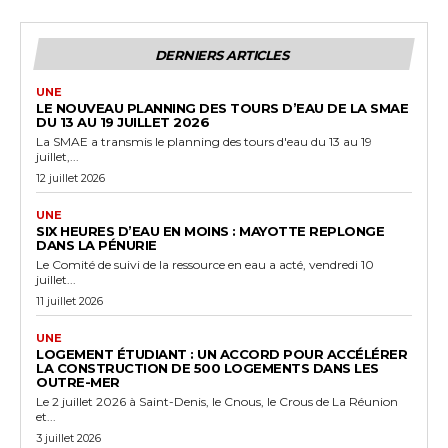
DERNIERS ARTICLES
UNE
LE NOUVEAU PLANNING DES TOURS D’EAU DE LA SMAE
DU 13 AU 19 JUILLET 2026
La SMAE a transmis le planning des tours d'eau du 13 au 19
juillet,...
12 juillet 2026
UNE
SIX HEURES D’EAU EN MOINS : MAYOTTE REPLONGE
DANS LA PÉNURIE
Le Comité de suivi de la ressource en eau a acté, vendredi 10
juillet...
11 juillet 2026
UNE
LOGEMENT ÉTUDIANT : UN ACCORD POUR ACCÉLÉRER
LA CONSTRUCTION DE 500 LOGEMENTS DANS LES
OUTRE-MER
Le 2 juillet 2026 à Saint-Denis, le Cnous, le Crous de La Réunion
et...
3 juillet 2026