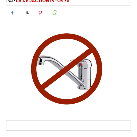
PAR
LA RÉDACTION INFO976