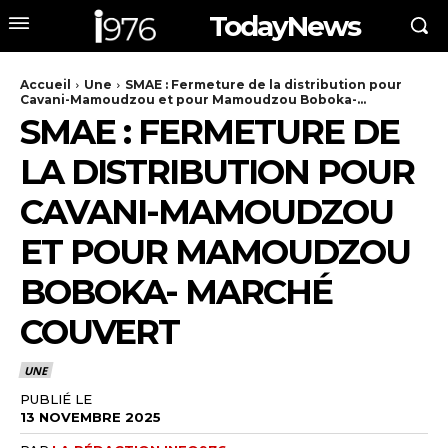
TodayNews
Accueil
Une
SMAE : Fermeture de la distribution pour
Cavani-Mamoudzou et pour Mamoudzou Boboka-...
SMAE : FERMETURE DE
LA DISTRIBUTION POUR
CAVANI-MAMOUDZOU
ET POUR MAMOUDZOU
BOBOKA- MARCHÉ
COUVERT
UNE
PUBLIÉ LE
13 NOVEMBRE 2025