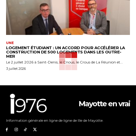
UNE
LOGEMENT ÉTUDIANT : UN ACCORD POUR ACCÉLÉRER LA
CONSTRUCTION DE 500 LOGEMENTS DANS LES OUTRE-
MER
Le 2 juillet 2026 à Saint-Denis, le Cnous, le Crous de La Réunion et...
3 juillet 2026
Mayotte en vrai
Information générale en ligne de ligne de lîle de Mayotte.