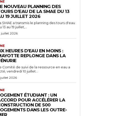
NE
LE NOUVEAU PLANNING DES
OURS D’EAU DE LA SMAE DU 13
U 19 JUILLET 2026
a SMAE a transmis le planning des tours d'eau
 13 au 19 juillet,...
2 juillet 2026
NE
IX HEURES D’EAU EN MOINS :
MAYOTTE REPLONGE DANS LA
PÉNURIE
e Comité de suivi de la ressource en eau a
cté, vendredi 10 juillet...
 juillet 2026
NE
LOGEMENT ÉTUDIANT : UN
ACCORD POUR ACCÉLÉRER LA
CONSTRUCTION DE 500
LOGEMENTS DANS LES OUTRE-
MER