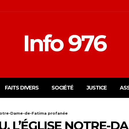
Info 976
FAITS DIVERS
SOCIÉTÉ
JUSTICE
AS
Notre-Dame-de-Fatima profanée
 L’ÉGLISE NOTRE-DA