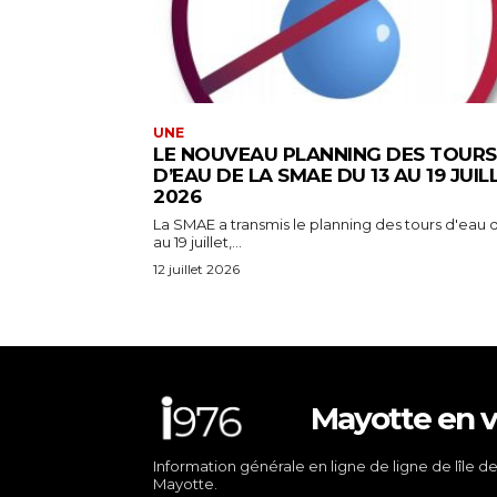
UNE
LE NOUVEAU PLANNING DES TOURS
D’EAU DE LA SMAE DU 13 AU 19 JUIL
2026
La SMAE a transmis le planning des tours d'eau d
au 19 juillet,...
12 juillet 2026
Mayotte en v
Information générale en ligne de ligne de lîle d
Mayotte.