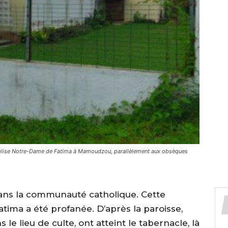
église Notre-Dame de Fatima à Mamoudzou, parallèlement aux obsèques
ans la communauté catholique. Cette
tima a été profanée. D’après la paroisse,
 le lieu de culte, ont atteint le tabernacle, là