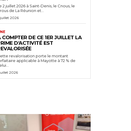
e 2 juillet 2026 à Saint-Denis, le Cnous, le
rous de La Réunion et...
 juillet 2026
NE
 COMPTER DE CE 1ER JUILLET LA
RIME D’ACTIVITÉ EST
REVALORISÉE
ette revalorisation porte le montant
orfaitaire applicable à Mayotte à 72 % de
lui...
 juillet 2026