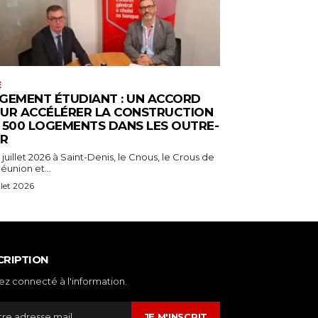
E
GEMENT ÉTUDIANT : UN ACCORD
UR ACCÉLÉRER LA CONSTRUCTION
 500 LOGEMENTS DANS LES OUTRE-
R
 juillet 2026 à Saint-Denis, le Cnous, le Crous de
éunion et...
illet 2026
CRIPTION
ez connecté à l'information.
JE M'INSCRIT