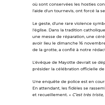
où sont conservées les hosties cons
l’aide d’un tournevis, ont forcé la 
Le geste, d’une rare violence symb
l’église. Dans la tradition catholiq
une messe de réparation, une cérémo
avoir lieu le dimanche 16 novembre 
de la grotte, a confié à notre réda
L’évêque de Mayotte devrait se dé
présider la célébration officielle d
Une enquête de police est en cours
En attendant, les fidèles se rassem
et recueillement. «
C’est très triste