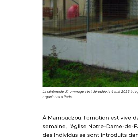
La cérémonie d’hommage s’est déroulée le 4 mai 2026 à l’
organisées à Paris.
À Mamoudzou, l’émotion est vive d
semaine, l’église Notre-Dame-de-Fa
des individus se sont introduits dans