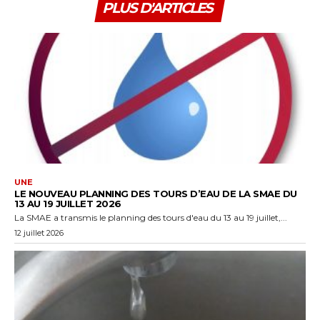
PLUS D'ARTICLES
UNE
LE NOUVEAU PLANNING DES TOURS D’EAU DE LA SMAE DU
13 AU 19 JUILLET 2026
La SMAE a transmis le planning des tours d'eau du 13 au 19 juillet,...
12 juillet 2026