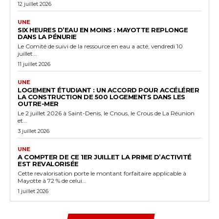
12 juillet 2026
UNE
SIX HEURES D’EAU EN MOINS : MAYOTTE REPLONGE
DANS LA PÉNURIE
Le Comité de suivi de la ressource en eau a acté, vendredi 10
juillet...
11 juillet 2026
UNE
LOGEMENT ÉTUDIANT : UN ACCORD POUR ACCÉLÉRER
LA CONSTRUCTION DE 500 LOGEMENTS DANS LES
OUTRE-MER
Le 2 juillet 2026 à Saint-Denis, le Cnous, le Crous de La Réunion
et...
3 juillet 2026
UNE
A COMPTER DE CE 1ER JUILLET LA PRIME D’ACTIVITÉ
EST REVALORISÉE
Cette revalorisation porte le montant forfaitaire applicable à
Mayotte à 72 % de celui...
1 juillet 2026