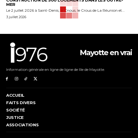
CONSTRUCTION DE 500 LOGEMENTS DANS LES OUTRE-
MER
Le 2 juillet 2026 à Saint-Denis, le Cnous, le Crous de La Réunion et...
3 juillet 2026
Mayotte en vrai
Information générale en ligne de ligne de lîle de Mayotte.
ACCUEIL
FAITS DIVERS
SOCIÉTÉ
JUSTICE
ASSOCIATIONS