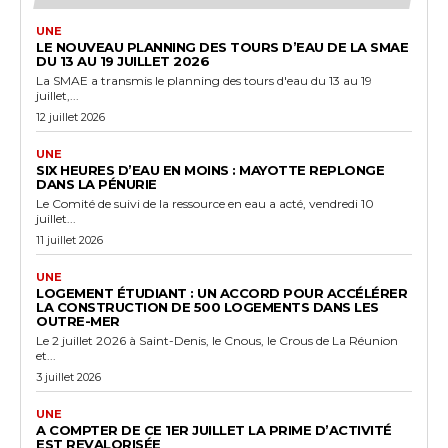
UNE
LE NOUVEAU PLANNING DES TOURS D’EAU DE LA SMAE
DU 13 AU 19 JUILLET 2026
La SMAE a transmis le planning des tours d'eau du 13 au 19
juillet,...
12 juillet 2026
UNE
SIX HEURES D’EAU EN MOINS : MAYOTTE REPLONGE
DANS LA PÉNURIE
Le Comité de suivi de la ressource en eau a acté, vendredi 10
juillet...
11 juillet 2026
UNE
LOGEMENT ÉTUDIANT : UN ACCORD POUR ACCÉLÉRER
LA CONSTRUCTION DE 500 LOGEMENTS DANS LES
OUTRE-MER
Le 2 juillet 2026 à Saint-Denis, le Cnous, le Crous de La Réunion
et...
3 juillet 2026
UNE
A COMPTER DE CE 1ER JUILLET LA PRIME D’ACTIVITÉ
EST REVALORISÉE