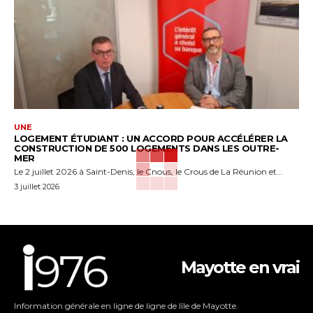
UNE
LOGEMENT ÉTUDIANT : UN ACCORD POUR ACCÉLÉRER LA
CONSTRUCTION DE 500 LOGEMENTS DANS LES OUTRE-
MER
Le 2 juillet 2026 à Saint-Denis, le Cnous, le Crous de La Réunion et...
3 juillet 2026
Mayotte en vrai
Information générale en ligne de ligne de lîle de Mayotte.