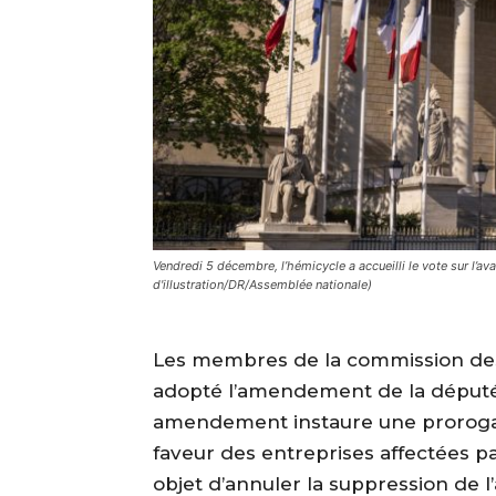
Vendredi 5 décembre, l’hémicycle a accueilli le vote sur l’
d'illustration/DR/Assemblée nationale)
Les membres de la commission des
adopté l’amendement de la députée
amendement instaure une prorogat
faveur des entreprises affectées pa
objet d’annuler la suppression de l’