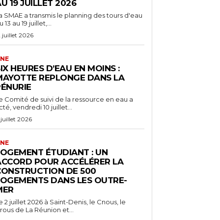
U 19 JUILLET 2026
a SMAE a transmis le planning des tours d'eau
 13 au 19 juillet,...
2 juillet 2026
NE
IX HEURES D’EAU EN MOINS :
MAYOTTE REPLONGE DANS LA
PÉNURIE
e Comité de suivi de la ressource en eau a
cté, vendredi 10 juillet...
 juillet 2026
NE
LOGEMENT ÉTUDIANT : UN
ACCORD POUR ACCÉLÉRER LA
CONSTRUCTION DE 500
LOGEMENTS DANS LES OUTRE-
MER
e 2 juillet 2026 à Saint-Denis, le Cnous, le
rous de La Réunion et...