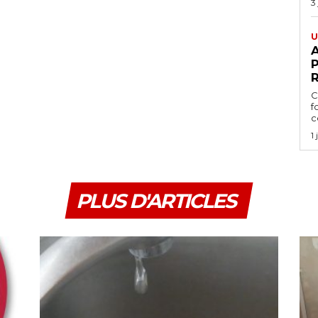
3
U
A
P
C
f
ce
1
PLUS D'ARTICLES