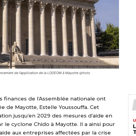
avancement de l’application de la LODEOM à Mayotte (photo
 finances de l’Assemblée nationale ont
 de Mayotte, Estelle Youssouffa. Cet
ion jusqu’en 2029 des mesures d’aide en
U
r le cyclone Chido à Mayotte. Il a ainsi pour
T
aide aux entreprises affectées par la crise