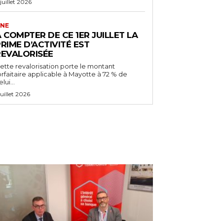
 juillet 2026
NE
 COMPTER DE CE 1ER JUILLET LA
RIME D’ACTIVITÉ EST
REVALORISÉE
ette revalorisation porte le montant
orfaitaire applicable à Mayotte à 72 % de
lui...
 juillet 2026