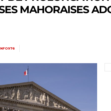
SES MAHORAISES AD
INFO976