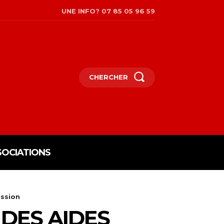
UNE INFO? 07 85 05 96 59
CHERCHER
SOCIATIONS
ssion
DES AIDES