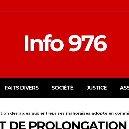
Info 976
FAITS DIVERS
SOCIÉTÉ
JUSTICE
AS
ion des aides aux entreprises mahoraises adopté en commi
 DE PROLONGATION 