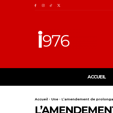
ACCUEIL
Accueil
Une
L’amendement de prolongat
L’AMENDEMENT