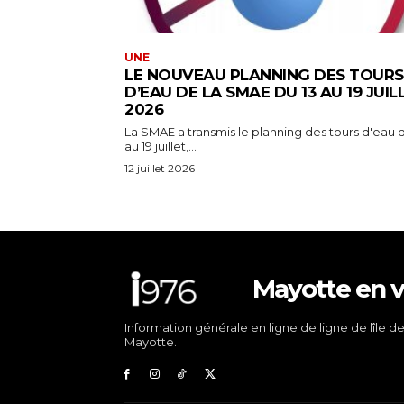
UNE
LE NOUVEAU PLANNING DES TOURS
D’EAU DE LA SMAE DU 13 AU 19 JUIL
2026
La SMAE a transmis le planning des tours d'eau d
au 19 juillet,...
12 juillet 2026
Mayotte en v
Information générale en ligne de ligne de lîle d
Mayotte.