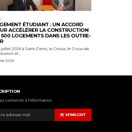
E
GEMENT ÉTUDIANT : UN ACCORD
UR ACCÉLÉRER LA CONSTRUCTION
 500 LOGEMENTS DANS LES OUTRE-
R
 juillet 2026 à Saint-Denis, le Cnous, le Crous de
éunion et...
illet 2026
CRIPTION
ez connecté à l'information.
JE M'INSCRIT