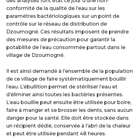
des analyses font état ce jour d’une non-
conformité de la qualité de l’eau sur les
paramètres bactériologiques sur un point de
contrôle sur le réseau de distribution de
Dzoumogné. Ces résultats imposent de prendre
des mesures de précaution pour garantir la
potabilité de l’eau consommée partout dans le
village de Dzoumogné.
Il est ainsi demandé à l’ensemble de la population
de ce village de faire systématiquement bouillir
l’eau. L’ébullition permet de stériliser l’eau et
d’éliminer ainsi toutes les bactéries présentes.
L’eau bouillie peut ensuite être utilisée pour boire,
faire à manger et se brosser les dents, sans aucun
danger pour la santé. Elle doit être stockée dans
un récipient dédié, conservée à l’abri de la chaleur
et peut être utilisée pendant 48 heures.