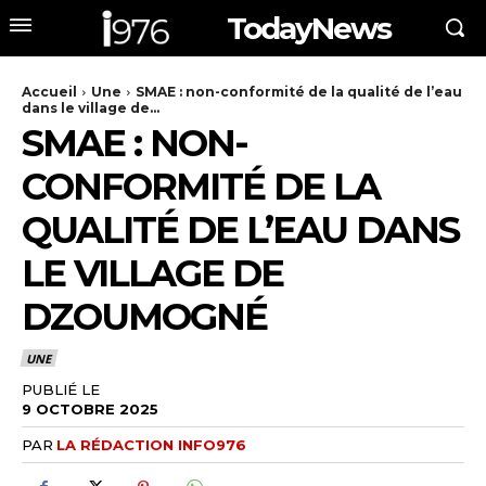
TodayNews
Accueil
Une
SMAE : non-conformité de la qualité de l’eau
dans le village de...
SMAE : NON-
CONFORMITÉ DE LA
QUALITÉ DE L’EAU DANS
LE VILLAGE DE
DZOUMOGNÉ
UNE
PUBLIÉ LE
9 OCTOBRE 2025
PAR
LA RÉDACTION INFO976