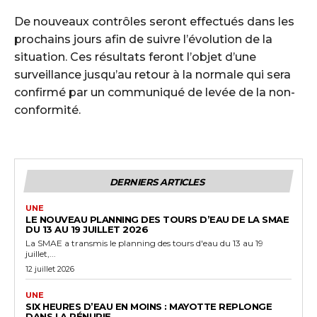
De nouveaux contrôles seront effectués dans les
prochains jours afin de suivre l’évolution de la
situation. Ces résultats feront l’objet d’une
surveillance jusqu’au retour à la normale qui sera
confirmé par un communiqué de levée de la non-
conformité.
DERNIERS ARTICLES
UNE
LE NOUVEAU PLANNING DES TOURS D’EAU DE LA SMAE
DU 13 AU 19 JUILLET 2026
La SMAE a transmis le planning des tours d'eau du 13 au 19
juillet,...
12 juillet 2026
UNE
SIX HEURES D’EAU EN MOINS : MAYOTTE REPLONGE
DANS LA PÉNURIE