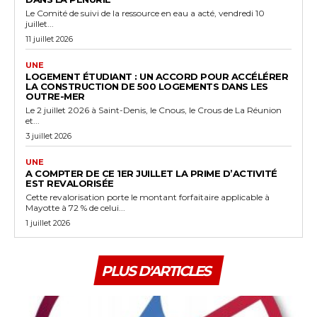
Le Comité de suivi de la ressource en eau a acté, vendredi 10
juillet...
11 juillet 2026
UNE
LOGEMENT ÉTUDIANT : UN ACCORD POUR ACCÉLÉRER
LA CONSTRUCTION DE 500 LOGEMENTS DANS LES
OUTRE-MER
Le 2 juillet 2026 à Saint-Denis, le Cnous, le Crous de La Réunion
et...
3 juillet 2026
UNE
A COMPTER DE CE 1ER JUILLET LA PRIME D’ACTIVITÉ
EST REVALORISÉE
Cette revalorisation porte le montant forfaitaire applicable à
Mayotte à 72 % de celui...
1 juillet 2026
PLUS D'ARTICLES