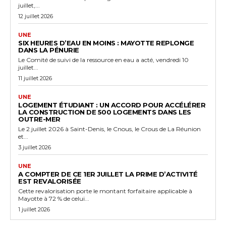
juillet,...
12 juillet 2026
UNE
SIX HEURES D’EAU EN MOINS : MAYOTTE REPLONGE
DANS LA PÉNURIE
Le Comité de suivi de la ressource en eau a acté, vendredi 10
juillet...
11 juillet 2026
UNE
LOGEMENT ÉTUDIANT : UN ACCORD POUR ACCÉLÉRER
LA CONSTRUCTION DE 500 LOGEMENTS DANS LES
OUTRE-MER
Le 2 juillet 2026 à Saint-Denis, le Cnous, le Crous de La Réunion
et...
3 juillet 2026
UNE
A COMPTER DE CE 1ER JUILLET LA PRIME D’ACTIVITÉ
EST REVALORISÉE
Cette revalorisation porte le montant forfaitaire applicable à
Mayotte à 72 % de celui...
1 juillet 2026