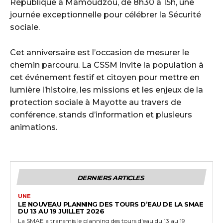
République à Mamoudzou, de 8h30 à 15h, une
journée exceptionnelle pour célébrer la Sécurité
sociale.
Cet anniversaire est l’occasion de mesurer le
chemin parcouru. La CSSM invite la population à
cet événement festif et citoyen pour mettre en
lumière l’histoire, les missions et les enjeux de la
protection sociale à Mayotte au travers de
conférence, stands d’information et plusieurs
animations.
DERNIERS ARTICLES
UNE
LE NOUVEAU PLANNING DES TOURS D’EAU DE LA SMAE
DU 13 AU 19 JUILLET 2026
La SMAE a transmis le planning des tours d'eau du 13 au 19