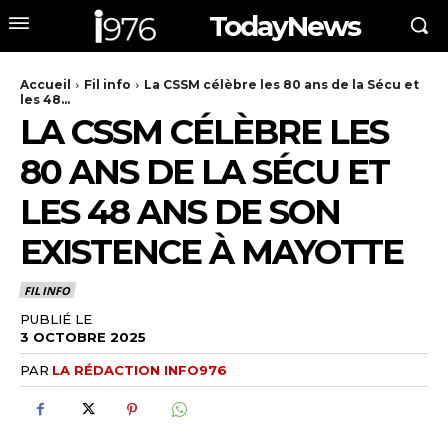
TodayNews
Accueil
Fil info
La CSSM célèbre les 80 ans de la Sécu et
les 48...
LA CSSM CÉLÈBRE LES
80 ANS DE LA SÉCU ET
LES 48 ANS DE SON
EXISTENCE À MAYOTTE
FIL INFO
PUBLIÉ LE
3 OCTOBRE 2025
PAR
LA RÉDACTION INFO976