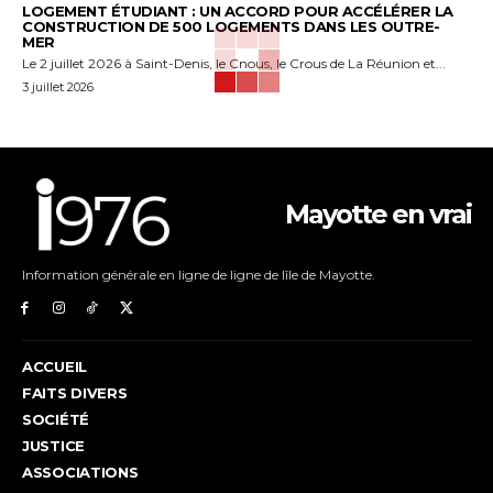
LOGEMENT ÉTUDIANT : UN ACCORD POUR ACCÉLÉRER LA
CONSTRUCTION DE 500 LOGEMENTS DANS LES OUTRE-
MER
Le 2 juillet 2026 à Saint-Denis, le Cnous, le Crous de La Réunion et...
3 juillet 2026
Mayotte en vrai
Information générale en ligne de ligne de lîle de Mayotte.
ACCUEIL
FAITS DIVERS
SOCIÉTÉ
JUSTICE
ASSOCIATIONS