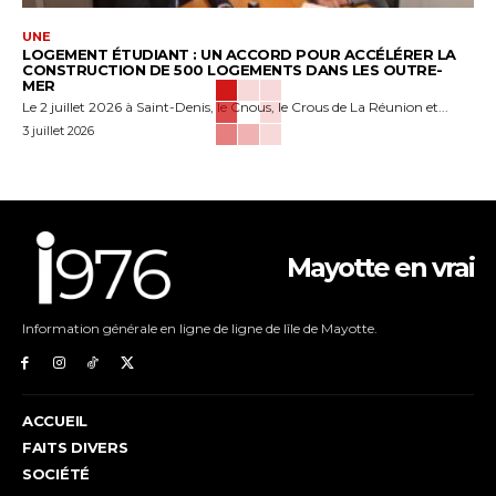
UNE
LOGEMENT ÉTUDIANT : UN ACCORD POUR ACCÉLÉRER LA
CONSTRUCTION DE 500 LOGEMENTS DANS LES OUTRE-
MER
Le 2 juillet 2026 à Saint-Denis, le Cnous, le Crous de La Réunion et...
3 juillet 2026
Mayotte en vrai
Information générale en ligne de ligne de lîle de Mayotte.
ACCUEIL
FAITS DIVERS
SOCIÉTÉ