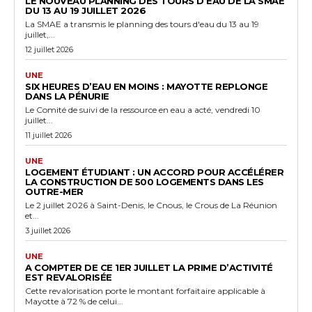
LE NOUVEAU PLANNING DES TOURS D’EAU DE LA SMAE
DU 13 AU 19 JUILLET 2026
La SMAE a transmis le planning des tours d'eau du 13 au 19
juillet,...
12 juillet 2026
UNE
SIX HEURES D’EAU EN MOINS : MAYOTTE REPLONGE
DANS LA PÉNURIE
Le Comité de suivi de la ressource en eau a acté, vendredi 10
juillet...
11 juillet 2026
UNE
LOGEMENT ÉTUDIANT : UN ACCORD POUR ACCÉLÉRER
LA CONSTRUCTION DE 500 LOGEMENTS DANS LES
OUTRE-MER
Le 2 juillet 2026 à Saint-Denis, le Cnous, le Crous de La Réunion
et...
3 juillet 2026
UNE
A COMPTER DE CE 1ER JUILLET LA PRIME D’ACTIVITÉ
EST REVALORISÉE
Cette revalorisation porte le montant forfaitaire applicable à
Mayotte à 72 % de celui...