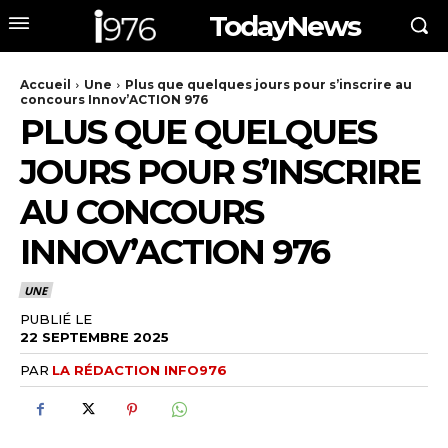
TodayNews
Accueil
Une
Plus que quelques jours pour s’inscrire au
concours Innov’ACTION 976
PLUS QUE QUELQUES
JOURS POUR S’INSCRIRE
AU CONCOURS
INNOV’ACTION 976
UNE
PUBLIÉ LE
22 SEPTEMBRE 2025
PAR
LA RÉDACTION INFO976