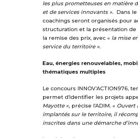
les plus prometteuses en matière 
et de services innovants ».
Dans le 
coachings seront organisés pour a
structuration et la présentation de l
la remise des prix, avec «
la mise e
service du territoire »
.
Eau, énergies renouvelables, mobi
thématiques multiples
Le concours INNOV’ACTION976, temp
permet d’identifier les projets app
Mayotte »,
précise l’ADIM. «
Ouvert à
implantés sur le territoire, il récomp
inscrites dans une démarche d’inn