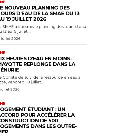
NE
LE NOUVEAU PLANNING DES
OURS D’EAU DE LA SMAE DU 13
U 19 JUILLET 2026
a SMAE a transmis le planning des tours d'eau
 13 au 19 juillet,...
2 juillet 2026
NE
IX HEURES D’EAU EN MOINS :
MAYOTTE REPLONGE DANS LA
PÉNURIE
e Comité de suivi de la ressource en eau a
cté, vendredi 10 juillet...
 juillet 2026
NE
LOGEMENT ÉTUDIANT : UN
ACCORD POUR ACCÉLÉRER LA
CONSTRUCTION DE 500
LOGEMENTS DANS LES OUTRE-
MER