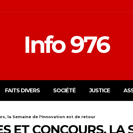
Info 976
FAITS DIVERS
SOCIÉTÉ
JUSTICE
AS
s, la Semaine de l'Innovation est de retour
S ET CONCOURS, LA 