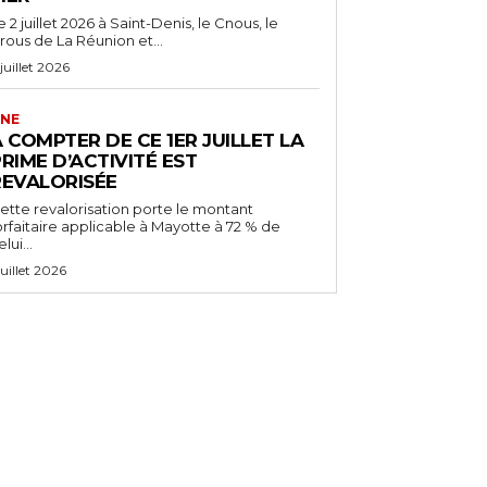
e 2 juillet 2026 à Saint-Denis, le Cnous, le
rous de La Réunion et...
 juillet 2026
NE
 COMPTER DE CE 1ER JUILLET LA
RIME D’ACTIVITÉ EST
REVALORISÉE
ette revalorisation porte le montant
orfaitaire applicable à Mayotte à 72 % de
lui...
 juillet 2026