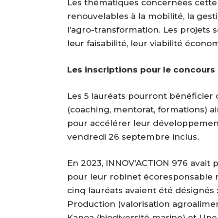
Les thématiques concernées cette 
renouvelables à la mobilité, la ge
l’agro-transformation. Les projets 
leur faisabilité, leur viabilité éco
Les inscriptions pour le concours
Les 5 lauréats pourront bénéfici
(coaching, mentorat, formations) a
pour accélérer leur développement.
vendredi 26 septembre inclus.
En 2023, INNOV’ACTION 976 avait p
pour leur robinet écoresponsable 
cinq lauréats avaient été désignés :
Production (valorisation agroalimen
Kanoa (biodiversité marine) et Upe