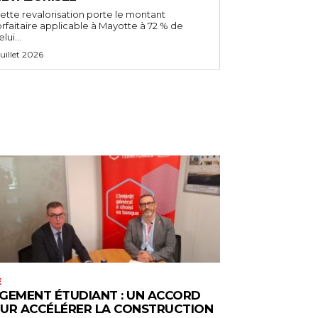
ette revalorisation porte le montant
orfaitaire applicable à Mayotte à 72 % de
lui...
 juillet 2026
E
GEMENT ÉTUDIANT : UN ACCORD
UR ACCÉLÉRER LA CONSTRUCTION