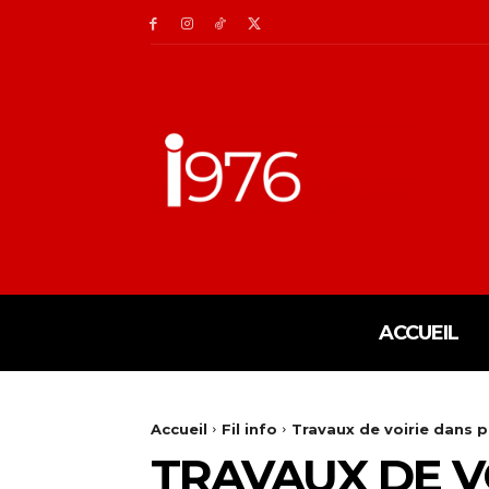
ACCUEIL
Accueil
Fil info
Travaux de voirie dans 
TRAVAUX DE V