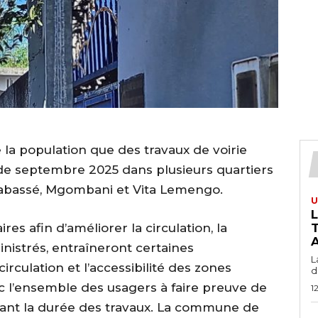
a population que des travaux de voirie
e septembre 2025 dans plusieurs quartiers
drabassé, Mgombani et Vita Lemengo.
U
es afin d’améliorer la circulation, la
T
A
inistrés, entraîneront certaines
L
rculation et l’accessibilité des zones
du
 l’ensemble des usagers à faire preuve de
1
ant la durée des travaux. La commune de