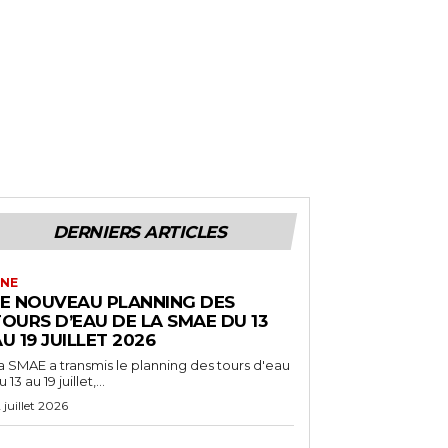
DERNIERS ARTICLES
NE
LE NOUVEAU PLANNING DES
OURS D’EAU DE LA SMAE DU 13
U 19 JUILLET 2026
a SMAE a transmis le planning des tours d'eau
 13 au 19 juillet,...
2 juillet 2026