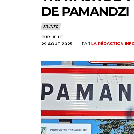
DE PAMANDZI
FIL INFO
PUBLIÉ LE
PAR
LA RÉDACTION INF
29 AOÛT 2025