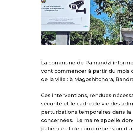
La commune de Pamandzi informe l
vont commencer à partir du mois d
de la ville : à Magoshitchora, Ban
Ces interventions, rendues nécessair
sécurité et le cadre de vie des adm
perturbations temporaires dans la ci
concernées. Le maire appelle donc
patience et de compréhension dur