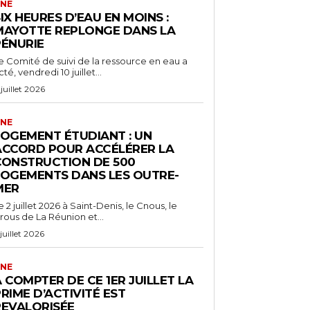
NE
IX HEURES D’EAU EN MOINS :
MAYOTTE REPLONGE DANS LA
PÉNURIE
e Comité de suivi de la ressource en eau a
cté, vendredi 10 juillet...
 juillet 2026
NE
LOGEMENT ÉTUDIANT : UN
ACCORD POUR ACCÉLÉRER LA
CONSTRUCTION DE 500
LOGEMENTS DANS LES OUTRE-
MER
e 2 juillet 2026 à Saint-Denis, le Cnous, le
rous de La Réunion et...
 juillet 2026
NE
 COMPTER DE CE 1ER JUILLET LA
RIME D’ACTIVITÉ EST
REVALORISÉE