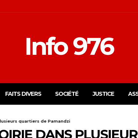
Info 976
FAITS DIVERS
SOCIÉTÉ
JUSTICE
AS
plusieurs quartiers de Pamandzi
OIRIE DANS PLUSIEU