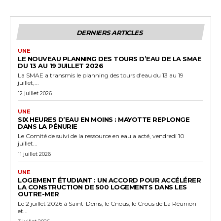
DERNIERS ARTICLES
UNE
LE NOUVEAU PLANNING DES TOURS D’EAU DE LA SMAE
DU 13 AU 19 JUILLET 2026
La SMAE a transmis le planning des tours d'eau du 13 au 19
juillet,...
12 juillet 2026
UNE
SIX HEURES D’EAU EN MOINS : MAYOTTE REPLONGE
DANS LA PÉNURIE
Le Comité de suivi de la ressource en eau a acté, vendredi 10
juillet...
11 juillet 2026
UNE
LOGEMENT ÉTUDIANT : UN ACCORD POUR ACCÉLÉRER
LA CONSTRUCTION DE 500 LOGEMENTS DANS LES
OUTRE-MER
Le 2 juillet 2026 à Saint-Denis, le Cnous, le Crous de La Réunion
et...