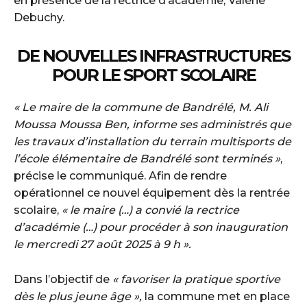
en présence de la rectrice d’académie, Valérie
Debuchy.
DE NOUVELLES INFRASTRUCTURES
POUR LE SPORT SCOLAIRE
« Le maire de la commune de Bandrélé, M. Ali
Moussa Moussa Ben, informe ses administrés que
les travaux d’installation du terrain multisports de
l’école élémentaire de Bandrélé sont terminés »
,
précise le communiqué. Afin de rendre
opérationnel ce nouvel équipement dès la rentrée
scolaire,
« le maire (…) a convié la rectrice
d’académie (…) pour procéder à son inauguration
le mercredi 27 août 2025 à 9 h ».
Dans l’objectif de
« favoriser la pratique sportive
dès le plus jeune âge »,
la commune met en place