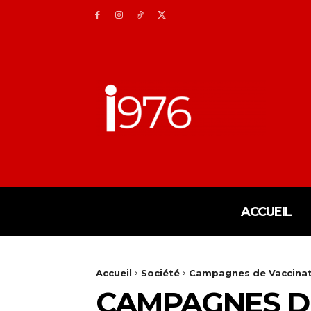
ACCUEIL
Accueil
Société
Campagnes de Vaccinati
CAMPAGNES DE