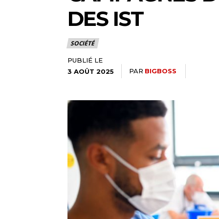
DES IST
SOCIÉTÉ
PUBLIÉ LE
PAR
BIGBOSS
3 AOÛT 2025