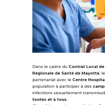
Dans le cadre du
Contrat Local de
Régionale de Santé de Mayotte
, l
partenariat avec le
Centre Hospita
population à participer à des
campa
infections sexuellement transmissib
toutes et à tous.