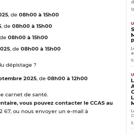
du
1
025
, de
08h00 à 15h00
U
5
, de
08h00 à 15h00
S
 de
08h00 à 15h00
2025
, de
08h00 à 15h00
L
a
11
u dépistage ?
U
eptembre 2025
, de
08h00 à 12h00
e carnet de santé.
taire, vous pouvez contacter le CCAS au
2 67, ou nous envoyer un e-mail à
L
C
3