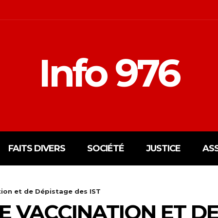
Info 976
FAITS DIVERS
SOCIÉTÉ
JUSTICE
AS
on et de Dépistage des IST
 VACCINATION ET DE