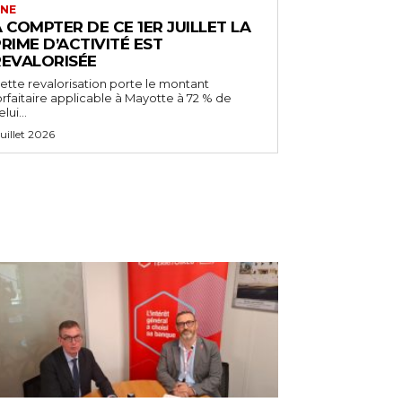
NE
 COMPTER DE CE 1ER JUILLET LA
RIME D’ACTIVITÉ EST
REVALORISÉE
ette revalorisation porte le montant
orfaitaire applicable à Mayotte à 72 % de
lui...
 juillet 2026