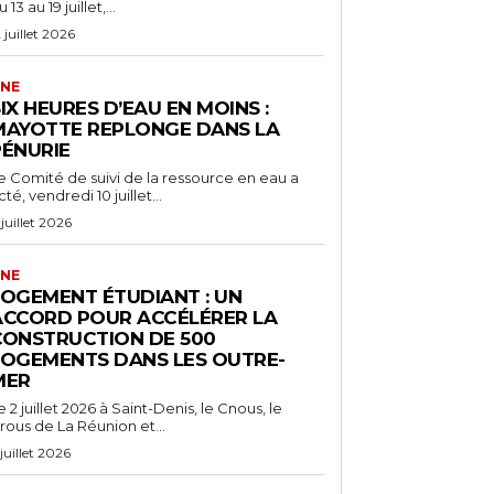
 13 au 19 juillet,...
2 juillet 2026
NE
IX HEURES D’EAU EN MOINS :
MAYOTTE REPLONGE DANS LA
PÉNURIE
e Comité de suivi de la ressource en eau a
cté, vendredi 10 juillet...
 juillet 2026
NE
LOGEMENT ÉTUDIANT : UN
ACCORD POUR ACCÉLÉRER LA
CONSTRUCTION DE 500
LOGEMENTS DANS LES OUTRE-
MER
e 2 juillet 2026 à Saint-Denis, le Cnous, le
rous de La Réunion et...
 juillet 2026