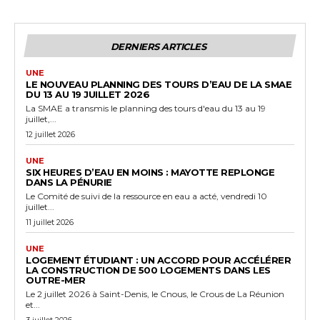
DERNIERS ARTICLES
UNE
LE NOUVEAU PLANNING DES TOURS D’EAU DE LA SMAE
DU 13 AU 19 JUILLET 2026
La SMAE a transmis le planning des tours d'eau du 13 au 19
juillet,...
12 juillet 2026
UNE
SIX HEURES D’EAU EN MOINS : MAYOTTE REPLONGE
DANS LA PÉNURIE
Le Comité de suivi de la ressource en eau a acté, vendredi 10
juillet...
11 juillet 2026
UNE
LOGEMENT ÉTUDIANT : UN ACCORD POUR ACCÉLÉRER
LA CONSTRUCTION DE 500 LOGEMENTS DANS LES
OUTRE-MER
Le 2 juillet 2026 à Saint-Denis, le Cnous, le Crous de La Réunion
et...
3 juillet 2026