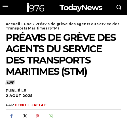
TodayNews
Accueil
Une
Préavis de grève des agents du Service des
Transports Maritimes (STM)
PRÉAVIS DE GRÈVE DES
AGENTS DU SERVICE
DES TRANSPORTS
MARITIMES (STM)
UNE
PUBLIÉ LE
2 AOÛT 2025
PAR
BENOIT JAEGLE