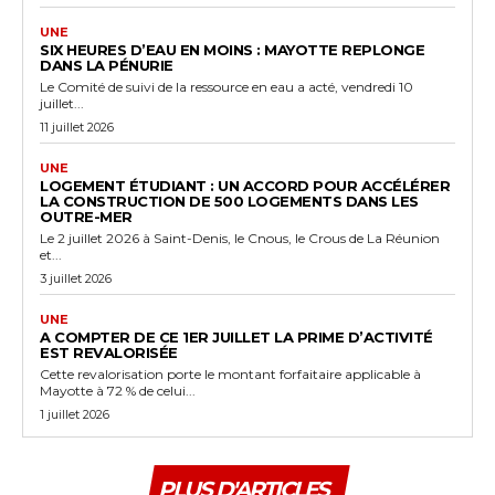
UNE
SIX HEURES D’EAU EN MOINS : MAYOTTE REPLONGE
DANS LA PÉNURIE
Le Comité de suivi de la ressource en eau a acté, vendredi 10
juillet...
11 juillet 2026
UNE
LOGEMENT ÉTUDIANT : UN ACCORD POUR ACCÉLÉRER
LA CONSTRUCTION DE 500 LOGEMENTS DANS LES
OUTRE-MER
Le 2 juillet 2026 à Saint-Denis, le Cnous, le Crous de La Réunion
et...
3 juillet 2026
UNE
A COMPTER DE CE 1ER JUILLET LA PRIME D’ACTIVITÉ
EST REVALORISÉE
Cette revalorisation porte le montant forfaitaire applicable à
Mayotte à 72 % de celui...
1 juillet 2026
PLUS D'ARTICLES