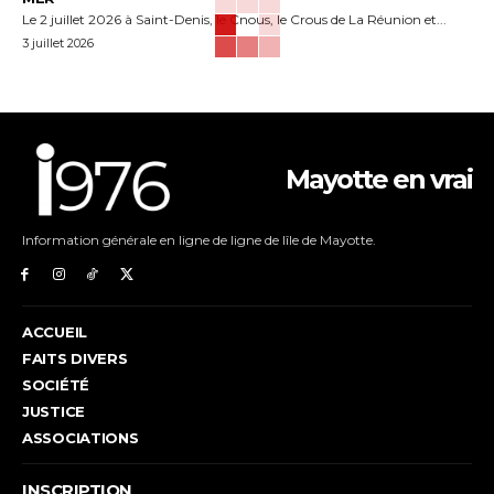
Le 2 juillet 2026 à Saint-Denis, le Cnous, le Crous de La Réunion et...
3 juillet 2026
Mayotte en vrai
Information générale en ligne de ligne de lîle de Mayotte.
ACCUEIL
FAITS DIVERS
SOCIÉTÉ
JUSTICE
ASSOCIATIONS
INSCRIPTION