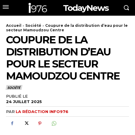
TodayNews
Accueil
Société
Coupure de la distribution d’eau pour le
secteur Mamoudzou Centre
COUPURE DE LA
DISTRIBUTION D’EAU
POUR LE SECTEUR
MAMOUDZOU CENTRE
SOCIÉTÉ
PUBLIÉ LE
24 JUILLET 2025
PAR
LA RÉDACTION INFO976