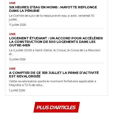
UNE
SIX HEURES D’EAU EN MOINS : MAYOTTE REPLONGE
DANS LA PÉNURIE
Le Comité de suivi de la ressource en eau a acté, vendredi 10
juillet...
11 juillet 2026
UNE
LOGEMENT ÉTUDIANT : UN ACCORD POUR ACCÉLÉRER
LA CONSTRUCTION DE 500 LOGEMENTS DANS LES
OUTRE-MER
Le 2 juillet 2026 à Saint-Denis, le Cnous, le Crous de La Réunion
et...
3 juillet 2026
UNE
A COMPTER DE CE 1ER JUILLET LA PRIME D’ACTIVITÉ
EST REVALORISÉE
Cette revalorisation porte le montant forfaitaire applicable à
Mayotte à 72 % de celui...
1 juillet 2026
PLUS D'ARTICLES