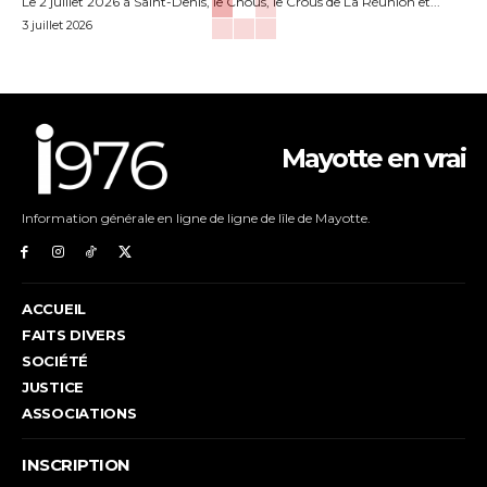
Le 2 juillet 2026 à Saint-Denis, le Cnous, le Crous de La Réunion et...
3 juillet 2026
Mayotte en vrai
Information générale en ligne de ligne de lîle de Mayotte.
ACCUEIL
FAITS DIVERS
SOCIÉTÉ
JUSTICE
ASSOCIATIONS
INSCRIPTION