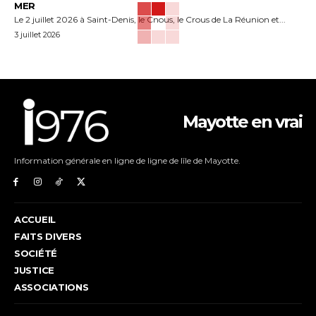
MER
Le 2 juillet 2026 à Saint-Denis, le Cnous, le Crous de La Réunion et...
3 juillet 2026
Mayotte en vrai
Information générale en ligne de ligne de lîle de Mayotte.
ACCUEIL
FAITS DIVERS
SOCIÉTÉ
JUSTICE
ASSOCIATIONS