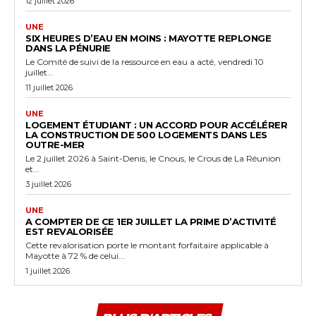
12 juillet 2026
UNE
SIX HEURES D’EAU EN MOINS : MAYOTTE REPLONGE
DANS LA PÉNURIE
Le Comité de suivi de la ressource en eau a acté, vendredi 10
juillet...
11 juillet 2026
UNE
LOGEMENT ÉTUDIANT : UN ACCORD POUR ACCÉLÉRER
LA CONSTRUCTION DE 500 LOGEMENTS DANS LES
OUTRE-MER
Le 2 juillet 2026 à Saint-Denis, le Cnous, le Crous de La Réunion
et...
3 juillet 2026
UNE
A COMPTER DE CE 1ER JUILLET LA PRIME D’ACTIVITÉ
EST REVALORISÉE
Cette revalorisation porte le montant forfaitaire applicable à
Mayotte à 72 % de celui...
1 juillet 2026