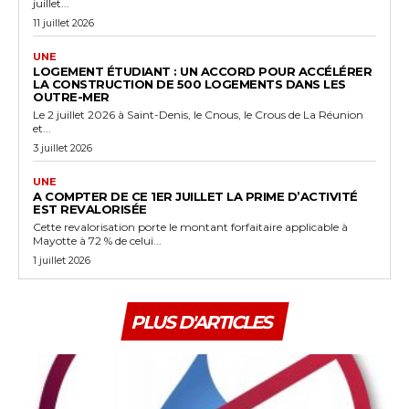
juillet...
11 juillet 2026
UNE
LOGEMENT ÉTUDIANT : UN ACCORD POUR ACCÉLÉRER
LA CONSTRUCTION DE 500 LOGEMENTS DANS LES
OUTRE-MER
Le 2 juillet 2026 à Saint-Denis, le Cnous, le Crous de La Réunion
et...
3 juillet 2026
UNE
A COMPTER DE CE 1ER JUILLET LA PRIME D’ACTIVITÉ
EST REVALORISÉE
Cette revalorisation porte le montant forfaitaire applicable à
Mayotte à 72 % de celui...
1 juillet 2026
PLUS D'ARTICLES