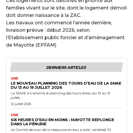
Ces logements sont destinés en priorité aux
familles vivant sur le site, dont le logement démoli
doit donner naissance à la ZAC.
Les travaux ont commencé l’année dernière,
livraison prévue : début 2026, selon
l’Etablissement public foncier et d’aménagement
de Mayotte (EPFAM)
DERNIERS ARTICLES
UNE
LE NOUVEAU PLANNING DES TOURS D’EAU DE LA SMAE
DU 13 AU 19 JUILLET 2026
La SMAE a transmis le planning des tours d'eau du 13 au 19
juillet,...
12 juillet 2026
UNE
SIX HEURES D’EAU EN MOINS : MAYOTTE REPLONGE
DANS LA PÉNURIE
Le Comité de suivi de la ressource en eau a acté, vendredi 10