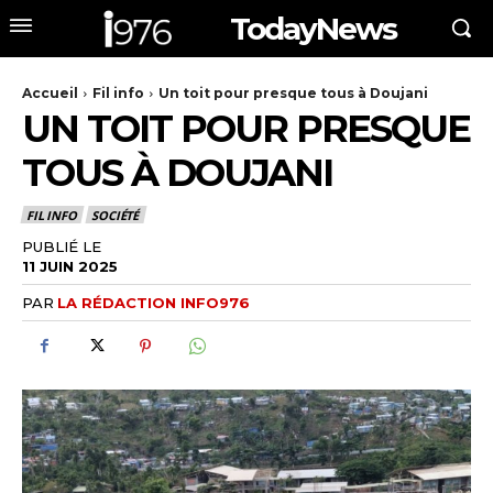
TodayNews
Accueil
Fil info
Un toit pour presque tous à Doujani
UN TOIT POUR PRESQUE
TOUS À DOUJANI
FIL INFO
SOCIÉTÉ
PUBLIÉ LE
11 JUIN 2025
PAR
LA RÉDACTION INFO976